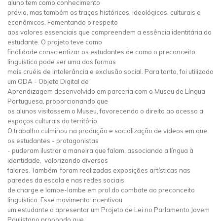
aluno tem como conhecimento
prévio, mas também os traços históricos, ideológicos, culturais e
econômicos. Fomentando o respeito
aos valores essenciais que compreendem a essência identitária do
estudante. O projeto teve como
finalidade conscientizar os estudantes de como o preconceito
linguístico pode ser uma das formas
mais cruéis de intolerância e exclusão social. Para tanto, foi utilizado
um ODA - Objeto Digital de
Aprendizagem desenvolvido em parceria com o Museu de Língua
Portuguesa, proporcionando que
os alunos visitassem o Museu, favorecendo o direito ao acesso a
espaços culturais do território.
O trabalho culminou na produção e socialização de vídeos em que
os estudantes - protagonistas
- puderam ilustrar a maneira que falam, associando a língua à
identidade, valorizando diversos
falares. Também foram realizadas exposições artísticas nas
paredes da escola e nas redes sociais
de charge e lambe-lambe em prol do combate ao preconceito
linguístico. Esse movimento incentivou
um estudante a apresentar um Projeto de Lei no Parlamento Jovem
Paulistano propondo que