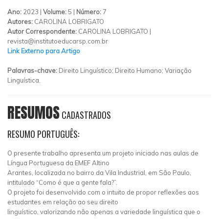
Ano:
2023 |
Volume:
5 |
Número:
7
Autores:
CAROLINA LOBRIGATO
Autor Correspondente:
CAROLINA LOBRIGATO |
revista@institutoeducarsp.com.br
Link Externo para Artigo
Palavras-chave:
Direito Linguístico; Direito Humano; Variação
Linguística.
RESUMOS
CADASTRADOS
RESUMO PORTUGUÊS:
O presente trabalho apresenta um projeto iniciado nas aulas de
Língua Portuguesa da EMEF Altino
Arantes, localizada no bairro da Vila Industrial, em São Paulo,
intitulado “Como é que a gente fala?”.
O projeto foi desenvolvido com o intuito de propor reflexões aos
estudantes em relação ao seu direito
linguístico, valorizando não apenas a variedade linguística que o