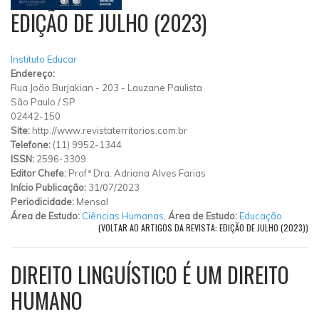
EDIÇÃO DE JULHO (2023)
Instituto Educar
Endereço:
Rua João Burjakian
-
203
-
Lauzane Paulista
São Paulo
/
SP
02442-150
Site:
http://www.revistaterritorios.com.br
Telefone:
(11) 9952-1344
ISSN:
2596-3309
Editor Chefe:
Profª Dra. Adriana Alves Farias
Início Publicação:
31/07/2023
Periodicidade:
Mensal
Área de Estudo:
Ciências Humanas
,
Área de Estudo:
Educação
(VOLTAR AO ARTIGOS DA REVISTA: EDIÇÃO DE JULHO (2023))
DIREITO LINGUÍSTICO É UM DIREITO
HUMANO