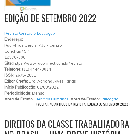
EDIÇÃO DE SETEMBRO 2022
Revista Gestão & Educação
Endereço:
Rua Minas Gerais, 730
-
Centro
Conchas
/
SP
18570-000
Site:
https://www.faconnect.com.br/revista
Telefone:
(11) 4444-9014
ISSN:
2675-2891
Editor Chefe:
Dra. Adriana Alves Farias
Início Publicação:
01/09/2022
Periodicidade:
Mensal
Área de Estudo:
Ciências Humanas
,
Área de Estudo:
Educação
(VOLTAR AO ARTIGOS DA REVISTA: EDIÇÃO DE SETEMBRO 2022)
DIREITOS DA CLASSE TRABALHADORA