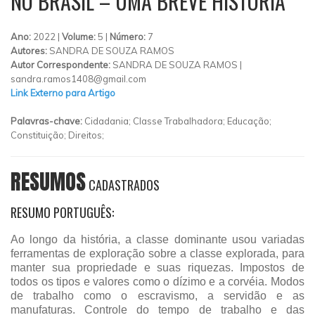
NO BRASIL – UMA BREVE HISTÓRIA
Ano:
2022 |
Volume:
5 |
Número:
7
Autores:
SANDRA DE SOUZA RAMOS
Autor Correspondente:
SANDRA DE SOUZA RAMOS |
sandra.ramos1408@gmail.com
Link Externo para Artigo
Palavras-chave:
Cidadania; Classe Trabalhadora; Educação;
Constituição; Direitos;
RESUMOS
CADASTRADOS
RESUMO PORTUGUÊS:
Ao longo da história, a classe dominante usou variadas
ferramentas de exploração sobre a classe explorada, para
manter sua propriedade e suas riquezas. Impostos de
todos os tipos e valores como o dízimo e a corvéia. Modos
de trabalho como o escravismo, a servidão e as
manufaturas. Controle do tempo de trabalho e das