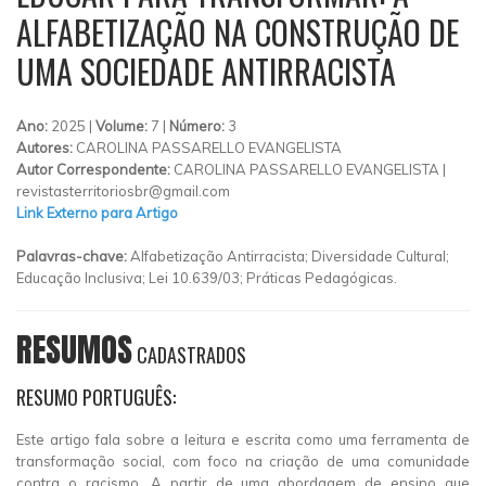
ALFABETIZAÇÃO NA CONSTRUÇÃO DE
UMA SOCIEDADE ANTIRRACISTA
Ano:
2025 |
Volume:
7 |
Número:
3
Autores:
CAROLINA PASSARELLO EVANGELISTA
Autor Correspondente:
CAROLINA PASSARELLO EVANGELISTA |
revistasterritoriosbr@gmail.com
Link Externo para Artigo
Palavras-chave:
Alfabetização Antirracista; Diversidade Cultural;
Educação Inclusiva; Lei 10.639/03; Práticas Pedagógicas.
RESUMOS
CADASTRADOS
RESUMO PORTUGUÊS:
Este artigo fala sobre a leitura e escrita como uma ferramenta de
transformação social, com foco na criação de uma comunidade
contra o racismo. A partir de uma abordagem de ensino que