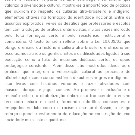
valoriza a diversidade cultural, mostra-se a importância de práticas
que auxiliam no respeito às culturas afro-brasileira e indígena;
elementos chaves na formação da identidade nacional. Entre os
assuntos explorados, vê-se os desafios que professores e escolas
têm com a adoção de práticas antirracistas, muitas vezes marcada
pela falta formação certa e pela resistência institucional e
comunitária. O texto também reflete sobre a Lei 10.639/03 que
obriga o ensino da história e cultura afro-brasileira e africana em
escolas, mostrando os ganhos feitos e as dificuldades ligadas à sua
execução como a falta de materiais didáticos certos ou apoio
pedagógico constante. Além disso, são mostradas ideias para
práticas que integram a valorização cultural ao processo de
alfabetização, como contar histórias de autores negros e indígenas,
usar livros com histórias variadas e fazer atividades com
músicas, danças e jogos comuns. Ao promover a inclusão e a
reflexão crítica, a alfabetização antirracista transcende o ensino
técnicoda leitura e escrita, formando cidadãos conscientes e
engajados na luta contra o racismo estrutural. Assim, o artigo
reforça o papel transformador da educação na construção de uma
sociedade mais justa e igualitária.