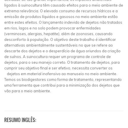
ligados à suinocultura têm causado efeitos para o meio ambiente de
extrema relevância. O elevado consumo de recursos hídricos e a
emissão de produtos líquidos e gasosos no meio ambiente estão
entre estes efeitos. O lançamento indevido de dejetos não tratados
em rios, lagos e no solo podem provocar enfermidades
(verminoses, alergias, hepatite), além de zoonoses, causando
desconforto à população. O objetivo deste trabalho é identificar
alternativas ambientalmente sustentáveis no que se refere ao
descarte dos dejetos e o desperdício de água oriundos da criação
de suínos. A suinocultura requer um programa de controle de
dejetos, para o seu manejo correto. O tratamento de dejetos, para
cumprir seu objetivo final e ser efetivo, necessita converter os
dejetos em material inofensivo ao manuseio no meio ambiente.
Temos os biodigestores como forma de tratamento, representando
uma ferramenta que contribui para a minimização dos dejetos que
vão para o meio ambiente.
RESUMO INGLÊS: