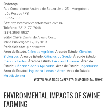
Endereço:
Rua Comerciante Antônio de Souza Lima, 25
-
Mangabeira
João Pessoa
/
PB
58055-060
Site:
https://environmentalsmoke.com.br/
Telefone:
(83) 2177-7648
ISSN:
2595-5527
Editor Chefe:
Dimitri de Araujo Costa
Início Publicação:
12/08/2018
Periodicidade:
Quadrimestral
Área de Estudo:
Ciências Agrárias
,
Área de Estudo:
Ciências
Biológicas
,
Área de Estudo:
Ciências da Saúde
,
Área de Estudo:
Ciências Exatas
,
Área de Estudo:
Ciências Humanas
,
Área de
Estudo:
Ciências Sociais Aplicadas
,
Área de Estudo:
Engenharias
,
Área de Estudo:
Linguística, Letras e Artes
,
Área de Estudo:
Multidisciplinar
(VOLTAR AO ARTIGOS DA REVISTA: ENVIRONMENTAL SMOKE)
ENVIRONMENTAL IMPACTS OF SWINE
FARMING