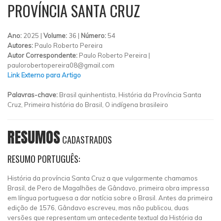
PROVÍNCIA SANTA CRUZ
Ano:
2025 |
Volume:
36 |
Número:
54
Autores:
Paulo Roberto Pereira
Autor Correspondente:
Paulo Roberto Pereira |
paulorobertopereira08@gmail.com
Link Externo para Artigo
Palavras-chave:
Brasil quinhentista, História da Província Santa
Cruz, Primeira história do Brasil, O indígena brasileiro
RESUMOS
CADASTRADOS
RESUMO PORTUGUÊS:
História da província Santa Cruz a que vulgarmente chamamos
Brasil, de Pero de Magalhães de Gândavo, primeira obra impressa
em língua portuguesa a dar notícia sobre o Brasil. Antes da primeira
edição de 1576, Gândavo escreveu, mas não publicou, duas
versões que representam um antecedente textual da História da