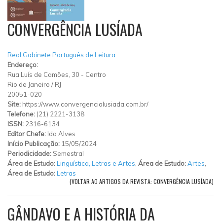
CONVERGÊNCIA LUSÍADA
Real Gabinete Português de Leitura
Endereço:
Rua Luís de Camões, 30
-
Centro
Rio de Janeiro
/
RJ
20051-020
Site:
https://www.convergencialusiada.com.br/
Telefone:
(21) 2221-3138
ISSN:
2316-6134
Editor Chefe:
Ida Alves
Início Publicação:
15/05/2024
Periodicidade:
Semestral
Área de Estudo:
Linguística, Letras e Artes
,
Área de Estudo:
Artes
,
Área de Estudo:
Letras
(VOLTAR AO ARTIGOS DA REVISTA: CONVERGÊNCIA LUSÍADA)
GÂNDAVO E A HISTÓRIA DA