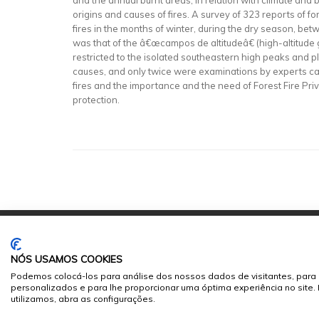
and the annual burnt areas, in relation with climate and 
origins and causes of fires. A survey of 323 reports of fo
fires in the months of winter, during the dry season, be
was that of the â€œcampos de altitudeâ€ (high-altitude 
restricted to the isolated southeastern high peaks and p
causes, and only twice were examinations by experts carr
fires and the importance and the need of Forest Fire Priv
protection.
NÓS USAMOS COOKIES
Podemos colocá-los para análise dos nossos dados de visitantes, para 
personalizados e para lhe proporcionar uma óptima experiência no site
© 2026
Sumários.org
. Todos os Direitos Reservados
utilizamos, abra as configurações.
Desenvolvido por