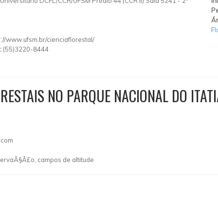
niversitário DCFL/CCR/UFSM Prédio 44 (CCR II) Sala 5241 - 2º
In
Pe
Ár
Fl
p://www.ufsm.br/cienciaflorestal/
:
(55)3220-8444
RESTAIS NO PARQUE NACIONAL DO ITATI
l.com
nservaÃ§Ã£o, campos de altitude