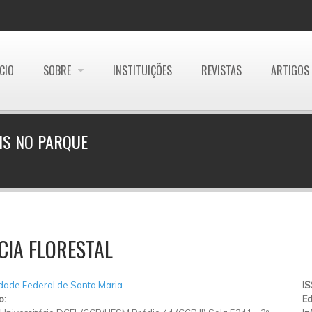
ÍCIO
SOBRE
INSTITUIÇÕES
REVISTAS
ARTIGOS
IS NO PARQUE
CIA FLORESTAL
dade Federal de Santa Maria
I
o:
Ed