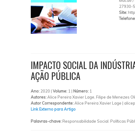
Macaé
/
27930-
Site:
htt
Telefone
IMPACTO SOCIAL DA INDÚSTRI
AÇÃO PÚBLICA
Ano:
2020 |
Volume:
1 |
Número:
1
Autores:
Alice Pereira Xavier Lage, Filipe de Menezes Ol
Autor Correspondente:
Alice Pereira Xavier Lage |
alice
Link Externo para Artigo
Palavras-chave:
Responsabilidade Social. Políticas Públ