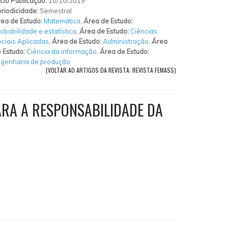
ício Publicação:
10/10/2019
riodicidade:
Semestral
ea de Estudo:
Matemática
,
Área de Estudo:
obabilidade e estatística
,
Área de Estudo:
Ciências
ciais Aplicadas
,
Área de Estudo:
Administração
,
Área
 Estudo:
Ciência da informação
,
Área de Estudo:
genharia de produção
(VOLTAR AO ARTIGOS DA REVISTA: REVISTA FEMASS)
ARA A RESPONSABILIDADE DA