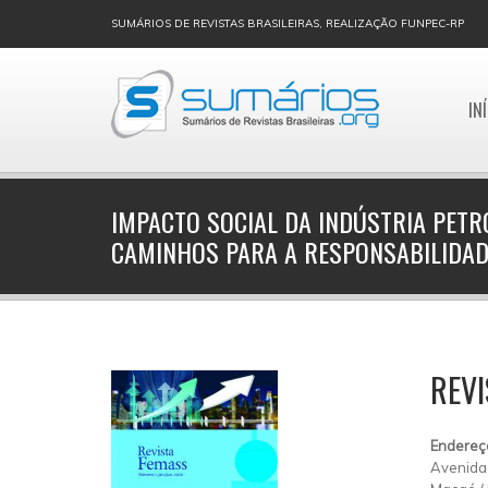
SUMÁRIOS DE REVISTAS BRASILEIRAS, REALIZAÇÃO FUNPEC-RP
IN
IMPACTO SOCIAL DA INDÚSTRIA PETR
CAMINHOS PARA A RESPONSABILIDAD
REVI
Endereç
Avenida 