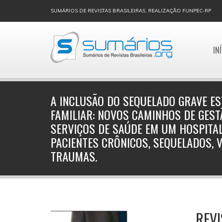
SUMÁRIOS DE REVISTAS BRASILEIRAS, REALIZAÇÃO FUNPEC-RP
IN
A INCLUSÃO DO SEQUELADO GRAVE ES
FAMILIAR: NOVOS CAMINHOS DE GES
SERVIÇOS DE SAÚDE EM UM HOSPITAL
PACIENTES CRÔNICOS, SEQUELADOS, 
TRAUMAS.
REVI