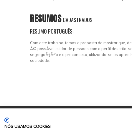
RESUMOS
CADASTRADOS
RESUMO PORTUGUÊS:
Com este trabalho, temos a proposta de mostrar que, de
Ã© possÃ­vel cuidar de pessoas com o perfil descrito,
segregaÃ§Ã£o e o preconceito, utilizando-se os aparelh
sociedade.
NÓS USAMOS COOKIES