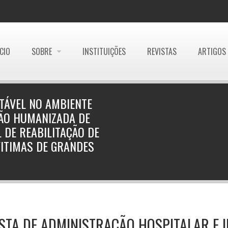
ÍCIO
SOBRE
INSTITUIÇÕES
REVISTAS
ARTIGOS
TÁVEL NO AMBIENTE
TÃO HUMANIZADA DE
 DE REABILITAÇÃO DE
VITIMAS DE GRANDES
STA DE ADMINISTRAÇÃO HOSPITALAR E 