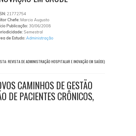
SSN:
21772754
itor Chefe:
Marcio Augusto
ício Publicação:
30/06/2008
riodicidade:
Semestral
ea de Estudo:
Administração
ISTA: REVISTA DE ADMINISTRAÇÃO HOSPITALAR E INOVAÇÃO EM SAÚDE)
NOVOS CAMINHOS DE GESTÃO
O DE PACIENTES CRÔNICOS,