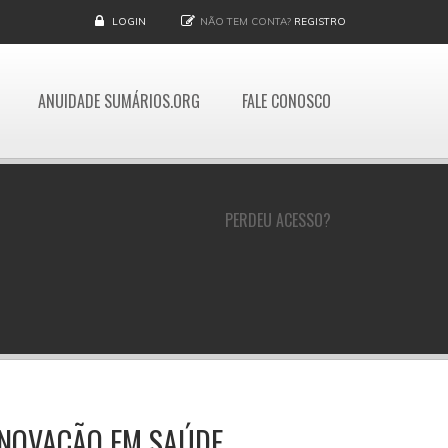
LOGIN
NÃO TEM CONTA?
REGISTRO
ANUIDADE SUMÁRIOS.ORG
FALE CONOSCO
PERDEU ACESSO?
INOVAÇÃO EM SAÚDE