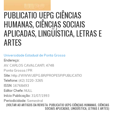
PUBLICATIO UEPG CIÊNCIAS
HUMANAS, CIÊNCIAS SOCIAIS
APLICADAS, LINGÜÍSTICA, LETRAS E
ARTES
Universidade Estadual de Ponta Grossa
Endereço:
AV. CARLOS CAVALCANTI, 4748
Ponta Grossa
/
PR
Site:
http://WWW.UEPG.BR/PROPESP/PUBLICATIO
Telefone:
(42) 3220-3265
ISSN:
16768493
Editor Chefe:
NULL
Início Publicação:
31/07/1993
Periodicidade:
Semestral
(VOLTAR AO ARTIGOS DA REVISTA: PUBLICATIO UEPG CIÊNCIAS HUMANAS, CIÊNCIAS
SOCIAIS APLICADAS, LINGÜÍSTICA, LETRAS E ARTES)