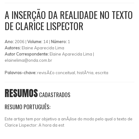
A INSERÇÃO DA REALIDADE NO TEXTO
DE CLARICE LISPECTOR
Ano:
2006 |
Volume:
14 |
Número:
1
Autores:
Elaine Aparecida Lima
Autor Correspondente:
Elaine Aparecida Lima |
elainelima@onda.com.br
Palavras-chave:
revisÃ£o conceitual, histÃ³ria, escrita
RESUMOS
CADASTRADOS
RESUMO PORTUGUÊS:
Este artigo tem por objetivo a anÃ¡lise do modo pelo qual o texto de
Clarice Lispector: A hora da est