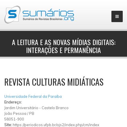
A LEITURA E AS NOVAS MÍDIAS DIGITAIS:
INTERAÇÕES E PERMANÊNCIA
▼
REVISTA CULTURAS MIDIÁTICAS
Universidade Federal da Paraíba
Endereço:
Jardim Universitário
-
Castelo Branco
João Pessoa
/
PB
58051-900
Site:
https://periodicos.ufpb.br/ojs2/index.php/cm/index