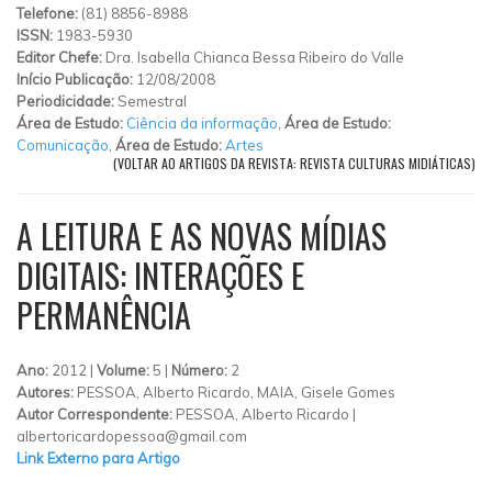
Telefone:
(81) 8856-8988
ISSN:
1983-5930
Editor Chefe:
Dra. Isabella Chianca Bessa Ribeiro do Valle
Início Publicação:
12/08/2008
Periodicidade:
Semestral
Área de Estudo:
Ciência da informação
,
Área de Estudo:
Comunicação
,
Área de Estudo:
Artes
(VOLTAR AO ARTIGOS DA REVISTA: REVISTA CULTURAS MIDIÁTICAS)
A LEITURA E AS NOVAS MÍDIAS
DIGITAIS: INTERAÇÕES E
PERMANÊNCIA
Ano:
2012 |
Volume:
5 |
Número:
2
Autores:
PESSOA, Alberto Ricardo, MAIA, Gisele Gomes
Autor Correspondente:
PESSOA, Alberto Ricardo |
albertoricardopessoa@gmail.com
Link Externo para Artigo