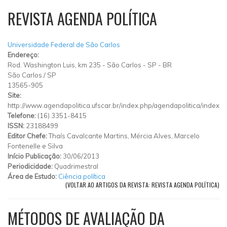
REVISTA AGENDA POLÍTICA
Universidade Federal de São Carlos
Endereço:
Rod. Washington Luis, km 235 - São Carlos - SP - BR
São Carlos
/
SP
13565-905
Site:
http://www.agendapolitica.ufscar.br/index.php/agendapolitica/index
Telefone:
(16) 3351-8415
ISSN:
23188499
Editor Chefe:
Thaís Cavalcante Martins, Mércia Alves, Marcelo
Fontenelle e Silva
Início Publicação:
30/06/2013
Periodicidade:
Quadrimestral
Área de Estudo:
Ciência política
(VOLTAR AO ARTIGOS DA REVISTA: REVISTA AGENDA POLÍTICA)
MÉTODOS DE AVALIAÇÃO DA