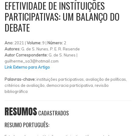
EFETIVIDADE DE INSTITUIÇÕES
PARTICIPATIVAS: UM BALANÇO DO
DEBATE
Ano:
2021 |
Volume:
9 |
Número:
2
Autores:
G. de S. Nunes, P. E. R. Resende
Autor Correspondente:
G. de S. Nunes |
guilherme_sa3@hotmail.com
Link Externo para Artigo
Palavras-chave:
instituições participativas, avaliação de políticas,
critérios de avaliação, democracia participativa, revisão
bibliográfica
RESUMOS
CADASTRADOS
RESUMO PORTUGUÊS: