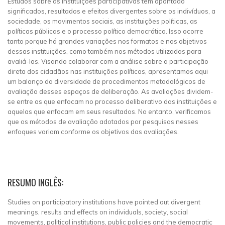
Estudos sobre as instituições participativas têm apontado
significados, resultados e efeitos divergentes sobre os indivíduos, a
sociedade, os movimentos sociais, as instituições políticas, as
políticas públicas e o processo político democrático. Isso ocorre
tanto porque há grandes variações nos formatos e nos objetivos
dessas instituições, como também nos métodos utilizados para
avaliá-las. Visando colaborar com a análise sobre a participação
direta dos cidadãos nas instituições políticas, apresentamos aqui
um balanço da diversidade de procedimentos metodológicos de
avaliação desses espaços de deliberação. As avaliações dividem-
se entre as que enfocam no processo deliberativo das instituições e
aquelas que enfocam em seus resultados. No entanto, verificamos
que os métodos de avaliação adotados por pesquisas nesses
enfoques variam conforme os objetivos das avaliações.
RESUMO INGLÊS:
Studies on participatory institutions have pointed out divergent
meanings, results and effects on individuals, society, social
movements, political institutions, public policies and the democratic