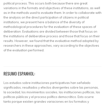
political process. This occurs both because there are great
variations in the formats and objectives of these institutions, as well
as in the methods used to evaluate them. In order to collaborate with
the analysis on the direct participation of citizens in political
institutions, we present here a balance of the diversity of
methodological procedures for the evaluation of these spaces of
deliberation. Evaluations are divided between those that focus on
the institutions of deliberative process and those that focus on their
results. However, we found that the evaluative method adopted by
researchers in these approaches, vary according to the objectives
of the evaluation performed.
RESUMO ESPANHOL:
Los estudios sobre instituciones participativas han señalado
significados, resultados y efectos divergentes sobre las personas,
la sociedad, los movimientos sociales, las instituciones políticas, las
políticas públicas y el proceso político democrático. Esto ocurre
tanto porque existen grandes variaciones en los formatos y