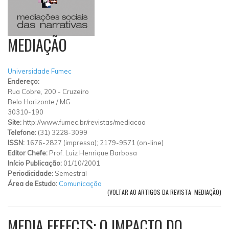
MEDIAÇÃO
Universidade Fumec
Endereço:
Rua Cobre, 200
-
Cruzeiro
Belo Horizonte
/
MG
30310-190
Site:
http://www.fumec.br/revistas/mediacao
Telefone:
(31) 3228-3099
ISSN:
1676-2827 (impressa); 2179-9571 (on-line)
Editor Chefe:
Prof. Luiz Henrique Barbosa
Início Publicação:
01/10/2001
Periodicidade:
Semestral
Área de Estudo:
Comunicação
(VOLTAR AO ARTIGOS DA REVISTA: MEDIAÇÃO)
MEDIA EFFECTS: O IMPACTO DO