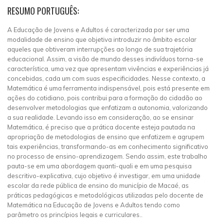
RESUMO PORTUGUÊS:
A Educação de Jovens e Adultos é caracterizada por ser uma
modalidade de ensino que objetiva introduzir no âmbito escolar
aqueles que obtiveram interrupções ao longo de sua trajetória
educacional. Assim, a visão de mundo desses indivíduos torna-se
característica, uma vez que apresentam vivências e experiências já
concebidas, cada um com suas especificidades. Nesse contexto, a
Matemática é uma ferramenta indispensável, pois está presente em
ações do cotidiano, pois contribui para a formação do cidadão ao
desenvolver metodologias que enfatizam a autonomia, valorizando
a sua realidade. Levando isso em consideração, ao se ensinar
Matemática, é preciso que a prática docente esteja pautada na
apropriação de metodologias de ensino que enfatizem e agrupem
tais experiências, transformando-as em conhecimento significativo
no processo de ensino-aprendizagem. Sendo assim, este trabalho
pauta-se em uma abordagem quanti-quali e em uma pesquisa
descritivo-explicativa, cujo objetivo é investigar, em uma unidade
escolar da rede pública de ensino do município de Macaé, as
práticas pedagógicas e metodológicas utilizadas pelo docente de
Matemática na Educação de Jovens e Adultos tendo como
parâmetro os princípios legais e curriculares..