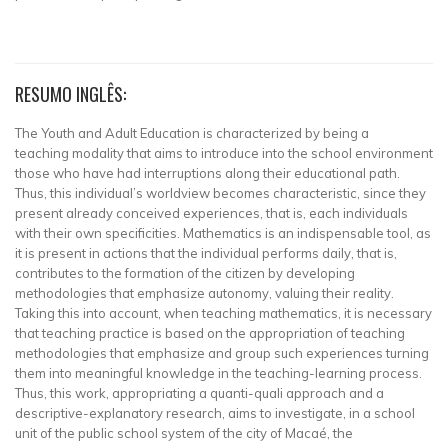
RESUMO INGLÊS:
The Youth and Adult Education is characterized by being a
teaching modality that aims to introduce into the school environment
those who have had interruptions along their educational path.
Thus, this individual’s worldview becomes characteristic, since they
present already conceived experiences, that is, each individuals
with their own specificities. Mathematics is an indispensable tool, as
it is present in actions that the individual performs daily, that is,
contributes to the formation of the citizen by developing
methodologies that emphasize autonomy, valuing their reality.
Taking this into account, when teaching mathematics, it is necessary
that teaching practice is based on the appropriation of teaching
methodologies that emphasize and group such experiences turning
them into meaningful knowledge in the teaching-learning process.
Thus, this work, appropriating a quanti-quali approach and a
descriptive-explanatory research, aims to investigate, in a school
unit of the public school system of the city of Macaé, the