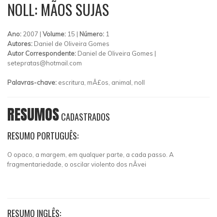
NOLL: MÃOS SUJAS
Ano:
2007 |
Volume:
15 |
Número:
1
Autores:
Daniel de Oliveira Gomes
Autor Correspondente:
Daniel de Oliveira Gomes |
setepratas@hotmail.com
Palavras-chave:
escritura, mÃ£os, animal, noll
RESUMOS
CADASTRADOS
RESUMO PORTUGUÊS:
O opaco, a margem, em qualquer parte, a cada passo. A
fragmentariedade, o oscilar violento dos nÃ­vei
RESUMO INGLÊS: