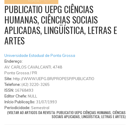
PUBLICATIO UEPG CIÊNCIAS
HUMANAS, CIÊNCIAS SOCIAIS
APLICADAS, LINGÜÍSTICA, LETRAS E
ARTES
Universidade Estadual de Ponta Grossa
Endereço:
AV. CARLOS CAVALCANTI, 4748
Ponta Grossa
/
PR
Site:
http://WWW.UEPG.BR/PROPESP/PUBLICATIO
Telefone:
(42) 3220-3265
ISSN:
16768493
Editor Chefe:
NULL
Início Publicação:
31/07/1993
Periodicidade:
Semestral
(VOLTAR AO ARTIGOS DA REVISTA: PUBLICATIO UEPG CIÊNCIAS HUMANAS, CIÊNCIAS
SOCIAIS APLICADAS, LINGÜÍSTICA, LETRAS E ARTES)