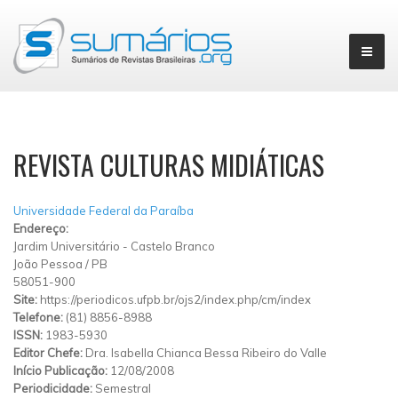
▼
REVISTA CULTURAS MIDIÁTICAS
Universidade Federal da Paraíba
Endereço:
Jardim Universitário
-
Castelo Branco
João Pessoa
/
PB
58051-900
Site:
https://periodicos.ufpb.br/ojs2/index.php/cm/index
Telefone:
(81) 8856-8988
ISSN:
1983-5930
Editor Chefe:
Dra. Isabella Chianca Bessa Ribeiro do Valle
Início Publicação:
12/08/2008
Periodicidade:
Semestral