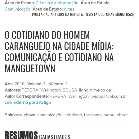
Área de Estudo:
Ciência da informação
,
Área de Estudo:
Comunicação
,
Área de Estudo:
Artes
(VOLTAR AO ARTIGOS DA REVISTA: REVISTA CULTURAS MIDIÁTICAS)
O COTIDIANO DO HOMEM
CARANGUEJO NA CIDADE MÍDIA:
COMUNICAÇÃO E COTIDIANO NA
MANGUETOWN
Ano:
2010 |
Volume:
3 |
Número:
2
Autores:
PEREIRA, Wellington, SOUSA, Ilana Almeida de
Autor Correspondente:
PEREIRA, Wellington |
wjdop@uol.com.br
Link Externo para Artigo
Palavras-chave:
comunicação, cotidiano, formismo, manguebeat
RESUMOS
CADASTRADOS