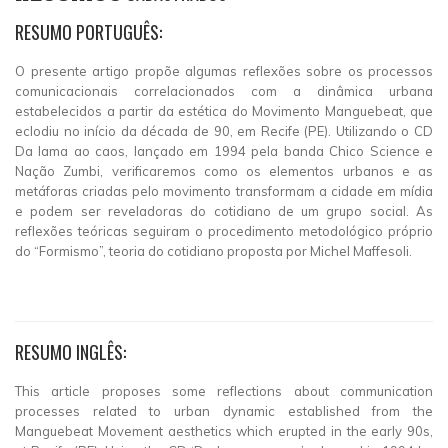
RESUMO PORTUGUÊS:
O presente artigo propõe algumas reflexões sobre os processos
comunicacionais correlacionados com a dinâmica urbana
estabelecidos a partir da estética do Movimento Manguebeat, que
eclodiu no início da década de 90, em Recife (PE). Utilizando o CD
Da lama ao caos, lançado em 1994 pela banda Chico Science e
Nação Zumbi, verificaremos como os elementos urbanos e as
metáforas criadas pelo movimento transformam a cidade em mídia
e podem ser reveladoras do cotidiano de um grupo social. As
reflexões teóricas seguiram o procedimento metodológico próprio
do “Formismo”, teoria do cotidiano proposta por Michel Maffesoli.
RESUMO INGLÊS:
This article proposes some reflections about communication
processes related to urban dynamic established from the
Manguebeat Movement aesthetics which erupted in the early 90s,