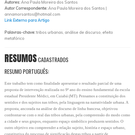
Autores:
Ana Paula Moreira dos Santos
Autor Correspondente:
Ana Paula Moreira dos Santos |
annamorsantos@hotmail.com
Link Externo para Artigo
Palavras-chave:
tribos urbanas, análise de discurso, efeito
metafórico
RESUMOS
CADASTRADOS
RESUMO PORTUGUÊS:
Este
trabalho tem como finalidade apresentar o resultado parcial de uma
proposta de intervenção realizada no 9º ano do ensino fundamental da escola
estadual Presidente Médici, em Cuiabá (MT). Pensamos a constituição dos
sentidos e dos sujeitos nas tribos, pela linguagem na narratividade urbana. A
proposta, ancorada na análise de discurso de linha francesa, objetivou
confrontar-se com o real das tribos urbanas, pela compreensão do modo como
a cidade e seus grupos, enquanto espaço simbólico produzem sentidos. O
outro objetivo era compreender a relação sujeito, história e espaço urbano,
constitutiva do processo de significação destas tribos a partir de