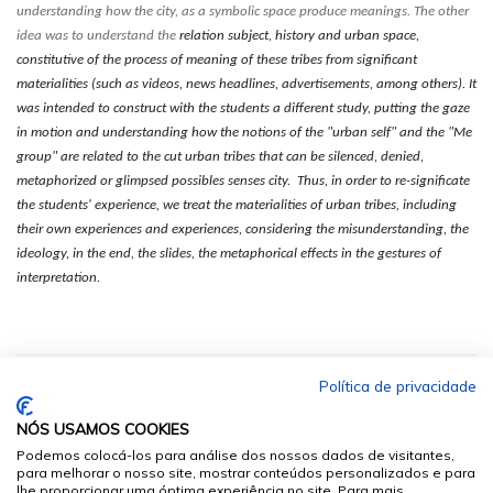
understanding how the city, as a symbolic space produce meanings. The other
idea was to understand the
relation subject, history and urban space,
constitutive of the process of meaning of these tribes from significant
materialities (such as videos, news headlines, advertisements, among others). It
was intended to construct with the students a different study, putting the gaze
in motion and understanding how the notions of the "urban self" and the "Me
group" are related to the cut urban tribes that can be silenced, denied,
metaphorized or glimpsed possibles senses city. Thus, in order to re-significate
the students' experience, we treat the materialities of urban tribes, including
their own experiences and experiences, considering the misunderstanding, the
ideology, in the end, the slides, the metaphorical effects in the gestures of
interpretation.
Política de privacidade
NÓS USAMOS COOKIES
Podemos colocá-los para análise dos nossos dados de visitantes,
para melhorar o nosso site, mostrar conteúdos personalizados e para
lhe proporcionar uma óptima experiência no site. Para mais