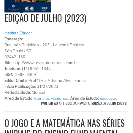
EDIÇÃO DE JULHO (2023)
Instituto Educar
Endereço:
Rua João Burjakian
-
203
-
Lauzane Paulista
São Paulo
/
SP
02442-150
Site:
http://www.revistaterritorios.com.br
Telefone:
(11) 9952-1344
ISSN:
2596-3309
Editor Chefe:
Profª Dra. Adriana Alves Farias
Início Publicação:
31/07/2023
Periodicidade:
Mensal
Área de Estudo:
Ciências Humanas
,
Área de Estudo:
Educação
(VOLTAR AO ARTIGOS DA REVISTA: EDIÇÃO DE JULHO (2023))
O JOGO E A MATEMÁTICA NAS SÉRIES