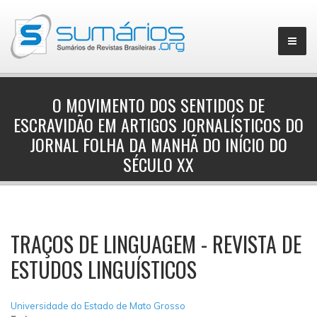
O MOVIMENTO DOS SENTIDOS DE
ESCRAVIDÃO EM ARTIGOS JORNALÍSTICOS DO
▼
JORNAL FOLHA DA MANHÃ DO INÍCIO DO
SÉCULO XX
TRAÇOS DE LINGUAGEM - REVISTA DE
ESTUDOS LINGUÍSTICOS
Universidade do Estado de Mato Grosso