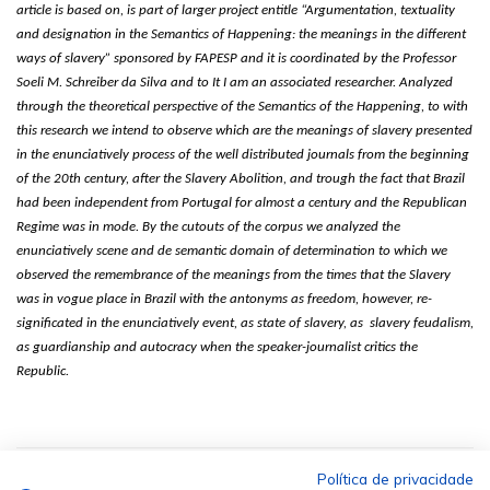
article is based on, is part of larger project entitle “Argumentation, textuality
and designation in the Semantics of Happening: the meanings in the different
ways of slavery” sponsored by FAPESP and it is coordinated by the Professor
Soeli M. Schreiber da Silva and to It I am an associated researcher. Analyzed
through the theoretical perspective of the Semantics of the Happening, to with
this research we intend to observe which are the meanings of slavery presented
in the enunciatively process of the well distributed journals from the beginning
of the 20th century, after the Slavery Abolition, and trough the fact that Brazil
had been independent from Portugal for almost a century and the Republican
Regime was in mode. By the cutouts of the corpus we analyzed the
enunciatively scene and de semantic domain of determination to which we
observed the remembrance of the meanings from the times that the Slavery
was in vogue place in Brazil with the antonyms as freedom, however, re-
significated in the enunciatively event, as state of slavery, as slavery feudalism,
as guardianship and autocracy when the speaker-journalist critics the
Republic.
Política de privacidade