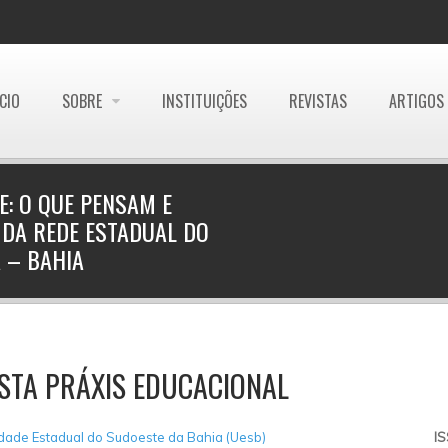
ÍCIO
SOBRE
INSTITUIÇÕES
REVISTAS
ARTIGOS
: O QUE PENSAM E
DA REDE ESTADUAL DO
A – BAHIA
STA PRÁXIS EDUCACIONAL
dade Estadual do Sudoeste da Bahia (Uesb)
I