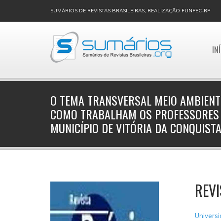
SUMÁRIOS DE REVISTAS BRASILEIRAS, REALIZAÇÃO FUNPEC-RP
IN
O TEMA TRANSVERSAL MEIO AMBIENTE
COMO TRABALHAM OS PROFESSORES 
MUNICÍPIO DE VITÓRIA DA CONQUIST
REVI
Universi