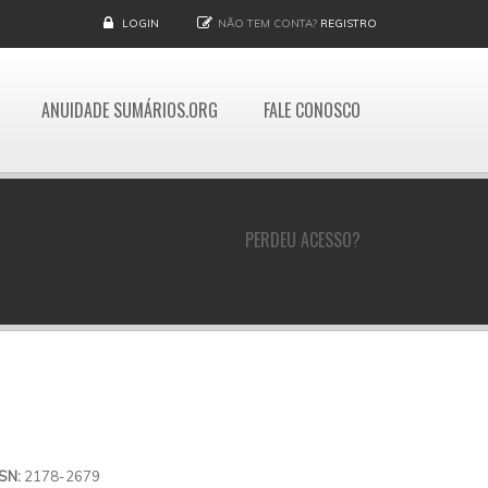
LOGIN
NÃO TEM CONTA?
REGISTRO
ANUIDADE SUMÁRIOS.ORG
FALE CONOSCO
PERDEU ACESSO?
SSN:
2178-2679