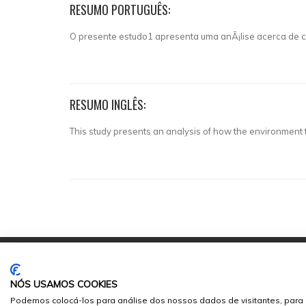
RESUMO PORTUGUÊS:
O presente estudo1 apresenta uma anÃ¡lise acerca de
RESUMO INGLÊS:
This study presents an analysis of how the environment 
NÓS USAMOS COOKIES
Podemos colocá-los para análise dos nossos dados de visitantes, para 