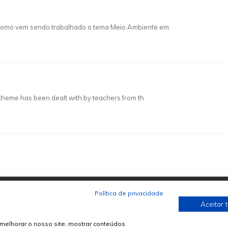
 como vem sendo trabalhado o tema Meio Ambiente em
theme has been dealt with by teachers from th
Política de privacidade
Aceitar 
melhorar o nosso site, mostrar conteúdos