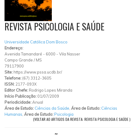
REVISTA PSICOLOGIA E SAÚDE
Universidade Católica Dom Bosco
Endereço:
Avenida Tamandaré
-
6000
-
Vila Nasser
Campo Grande
/
MS
79117900
Site:
https://www.pssa.ucdb.br/
Telefone:
(67) 3312-3605
ISSN:
2177-093X
Editor Chefe:
Rodrigo Lopes Miranda
Início Publicação:
01/07/2009
Periodicidade:
Anual
Área de Estudo:
Ciências da Saúde
,
Área de Estudo:
Ciências
Humanas
,
Área de Estudo:
Psicologia
(VOLTAR AO ARTIGOS DA REVISTA: REVISTA PSICOLOGIA E SAÚDE )