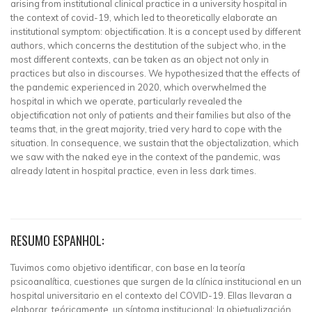
arising from institutional clinical practice in a university hospital in
the context of covid-19, which led to theoretically elaborate an
institutional symptom: objectification. It is a concept used by different
authors, which concerns the destitution of the subject who, in the
most different contexts, can be taken as an object not only in
practices but also in discourses. We hypothesized that the effects of
the pandemic experienced in 2020, which overwhelmed the
hospital in which we operate, particularly revealed the
objectification not only of patients and their families but also of the
teams that, in the great majority, tried very hard to cope with the
situation. In consequence, we sustain that the objectalization, which
we saw with the naked eye in the context of the pandemic, was
already latent in hospital practice, even in less dark times.
RESUMO ESPANHOL:
Tuvimos como objetivo identificar, con base en la teoría
psicoanalítica, cuestiones que surgen de la clínica institucional en un
hospital universitario en el contexto del COVID-19. Ellas llevaran a
elaborar, teóricamente, un síntoma institucional: la objetualización,