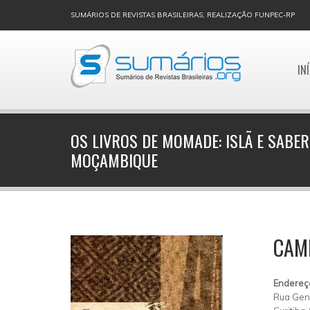
SUMÁRIOS DE REVISTAS BRASILEIRAS, REALIZAÇÃO FUNPEC-RP
IN
OS LIVROS DE MOMADE: ISLÃ E SABE
MOÇAMBIQUE
CAMP
Endereç
Rua Gene