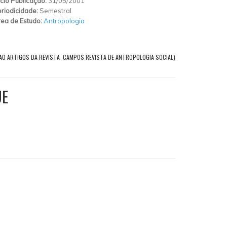
ício Publicação:
31/05/2001
riodicidade:
Semestral
ea de Estudo:
Antropologia
AO ARTIGOS DA REVISTA: CAMPOS REVISTA DE ANTROPOLOGIA SOCIAL)
UE