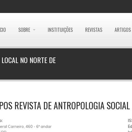
ÍCIO
SOBRE
INSTITUIÇÕES
REVISTAS
ARTIGOS
R LOCAL NO NORTE DE
OS REVISTA DE ANTROPOLOGIA SOCIAL
o:
I
ral Carneiro, 460 - 6º andar
Ed