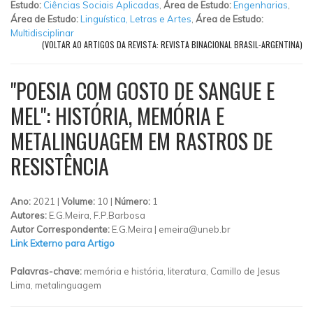
Estudo:
Ciências Sociais Aplicadas
,
Área de Estudo:
Engenharias
,
Área de Estudo:
Linguística, Letras e Artes
,
Área de Estudo:
Multidisciplinar
(VOLTAR AO ARTIGOS DA REVISTA: REVISTA BINACIONAL BRASIL-ARGENTINA)
"POESIA COM GOSTO DE SANGUE E
MEL": HISTÓRIA, MEMÓRIA E
METALINGUAGEM EM RASTROS DE
RESISTÊNCIA
Ano:
2021 |
Volume:
10 |
Número:
1
Autores:
E.G.Meira, F.P.Barbosa
Autor Correspondente:
E.G.Meira |
emeira@uneb.br
Link Externo para Artigo
Palavras-chave:
memória e história, literatura, Camillo de Jesus
Lima, metalinguagem