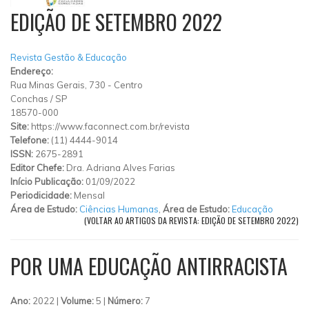
EDIÇÃO DE SETEMBRO 2022
Revista Gestão & Educação
Endereço:
Rua Minas Gerais, 730
-
Centro
Conchas
/
SP
18570-000
Site:
https://www.faconnect.com.br/revista
Telefone:
(11) 4444-9014
ISSN:
2675-2891
Editor Chefe:
Dra. Adriana Alves Farias
Início Publicação:
01/09/2022
Periodicidade:
Mensal
Área de Estudo:
Ciências Humanas
,
Área de Estudo:
Educação
(VOLTAR AO ARTIGOS DA REVISTA: EDIÇÃO DE SETEMBRO 2022)
POR UMA EDUCAÇÃO ANTIRRACISTA
Ano:
2022 |
Volume:
5 |
Número:
7