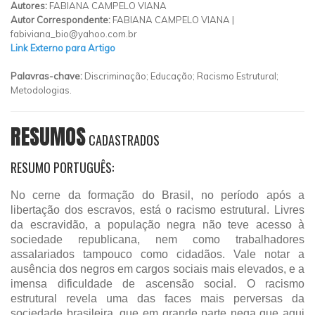
Autores:
FABIANA CAMPELO VIANA
Autor Correspondente:
FABIANA CAMPELO VIANA |
fabiviana_bio@yahoo.com.br
Link Externo para Artigo
Palavras-chave:
Discriminação; Educação; Racismo Estrutural;
Metodologias.
RESUMOS
CADASTRADOS
RESUMO PORTUGUÊS:
No cerne da formação do Brasil, no período após a
libertação dos escravos, está o racismo estrutural. Livres
da escravidão, a população negra não teve acesso à
sociedade republicana, nem como trabalhadores
assalariados tampouco como cidadãos. Vale notar a
ausência dos negros em cargos sociais mais elevados, e a
imensa dificuldade de ascensão social. O racismo
estrutural revela uma das faces mais perversas da
sociedade brasileira, que em grande parte nega que aqui