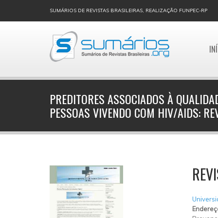
SUMÁRIOS DE REVISTAS BRASILEIRAS, REALIZAÇÃO FUNPEC-RP
IN
PREDITORES ASSOCIADOS À QUALIDAD
PESSOAS VIVENDO COM HIV/AIDS: REV
REVI
Universi
Endereç