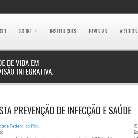
ÍCIO
SOBRE
INSTITUIÇÕES
REVISTAS
ARTIGOS
E DE VIDA EM
ISÃO INTEGRATIVA.
STA PREVENÇÃO DE INFECÇÃO E SAÚDE
dade Federal do Piauí
I
o:
Ed