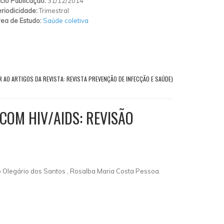
ício Publicação:
31/12/2014
riodicidade:
Trimestral
ea de Estudo:
Saúde coletiva
R AO ARTIGOS DA REVISTA: REVISTA PREVENÇÃO DE INFECÇÃO E SAÚDE)
COM HIV/AIDS: REVISÃO
ino Olegário dos Santos , Rosalba Maria Costa Pessoa.