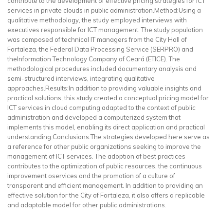
contribute to the development of effective pricing strategies for ICT
services in private clouds in public administration.Method:Using a
qualitative methodology, the study employed interviews with
executives responsible for ICT management. The study population
was composed of technical IT managers from the City Hall of
Fortaleza, the Federal Data Processing Service (SERPRO) and
theInformation Technology Company of Ceará (ETICE). The
methodological procedures included documentary analysis and
semi-structured interviews, integrating qualitative
approaches.Results:In addition to providing valuable insights and
practical solutions, this study created a conceptual pricing model for
ICT services in cloud computing adapted to the context of public
administration and developed a computerized system that
implements this model, enabling its direct application and practical
understanding.Conclusions:The strategies developed here serve as
a reference for other public organizations seeking to improve the
management of ICT services. The adoption of best practices
contributes to the optimization of public resources, the continuous
improvement oservices and the promotion of a culture of
transparent and efficient management. In addition to providing an
effective solution for the City of Fortaleza, it also offers a replicable
and adaptable model for other public administrations.