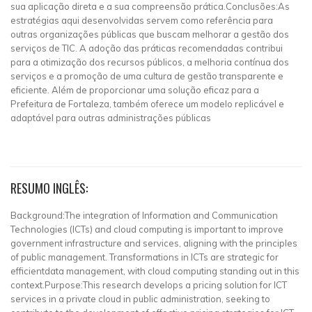
sua aplicação direta e a sua compreensão prática.Conclusões:As
estratégias aqui desenvolvidas servem como referência para
outras organizações públicas que buscam melhorar a gestão dos
serviços de TIC. A adoção das práticas recomendadas contribui
para a otimização dos recursos públicos, a melhoria contínua dos
serviços e a promoção de uma cultura de gestão transparente e
eficiente. Além de proporcionar uma solução eficaz para a
Prefeitura de Fortaleza, também oferece um modelo replicável e
adaptável para outras administrações públicas
RESUMO INGLÊS:
Background:The integration of Information and Communication
Technologies (ICTs) and cloud computing is important to improve
government infrastructure and services, aligning with the principles
of public management. Transformations in ICTs are strategic for
efficientdata management, with cloud computing standing out in this
context.Purpose:This research develops a pricing solution for ICT
services in a private cloud in public administration, seeking to