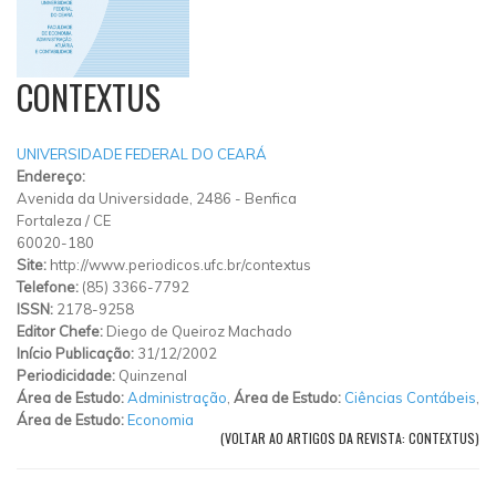
CONTEXTUS
UNIVERSIDADE FEDERAL DO CEARÁ
Endereço:
Avenida da Universidade, 2486
-
Benfica
Fortaleza
/
CE
60020-180
Site:
http://www.periodicos.ufc.br/contextus
Telefone:
(85) 3366-7792
ISSN:
2178-9258
Editor Chefe:
Diego de Queiroz Machado
Início Publicação:
31/12/2002
Periodicidade:
Quinzenal
Área de Estudo:
Administração
,
Área de Estudo:
Ciências Contábeis
,
Área de Estudo:
Economia
(VOLTAR AO ARTIGOS DA REVISTA: CONTEXTUS)