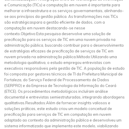
e Comunicação (TICs) e computação em nuvem é importante para
melhorar a infraestrutura e os serviços governamentais, alinhando-
se aos princípios da gestão pública. As transformações nas TICs
são estratégicaspara a gestão eficiente de dados, com a
computação em nuvem destacando-se nesse
contexto.Objetivo:Esta pesquisa desenvolve uma solução de
precificação para os serviços de TIC em uma nuvem privada na
administração pública, buscando contribuir para o desenvolvimento
de estratégias eficazes de precificação de serviços de TIC em
nuvem privada na administração pública.Método:Utilizando uma
metodologia qualitativa, o estudo empregou entrevistas com
executivos responsáveis pela gestão de TIC. A população de estudo
foi composta por gestores técnicos de TI da Prefeitura Municipal de
Fortaleza, do Serviço Federal de Processamento de Dados
(SERPRO) e da Empresa de Tecnologia da Informação do Ceará
(ETICE). Os procedimentos metodológicos incluíram análise
documental e entrevistas semiestruturadas, integrando abordagens
qualitativas.Resultados:Além de fornecer insights valiosos e
soluções práticas, este estudo criou um modelo conceitual de
precificação para serviços de TIC em computação em nuvem
adaptado ao contexto da administração pública e desenvolveu um
sistema informatizado que implementa este modelo, viabilizando