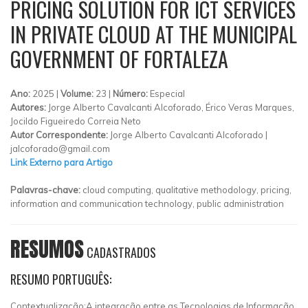
PRICING SOLUTION FOR ICT SERVICES
IN PRIVATE CLOUD AT THE MUNICIPAL
GOVERNMENT OF FORTALEZA
Ano:
2025 |
Volume:
23 |
Número:
Especial
Autores:
Jorge Alberto Cavalcanti Alcoforado, Érico Veras Marques,
Jocildo Figueiredo Correia Neto
Autor Correspondente:
Jorge Alberto Cavalcanti Alcoforado |
jalcoforado@gmail.com
Link Externo para Artigo
Palavras-chave:
cloud computing, qualitative methodology, pricing,
information and communication technology, public administration
RESUMOS
CADASTRADOS
RESUMO PORTUGUÊS:
Contextualização:A integração entre as Tecnologias de Informação