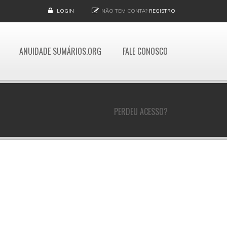
LOGIN
NÃO TEM CONTA?
REGISTRO
ANUIDADE SUMÁRIOS.ORG
FALE CONOSCO
PERDEU ACESSO?