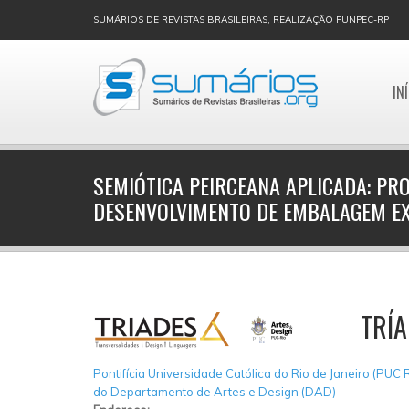
SUMÁRIOS DE REVISTAS BRASILEIRAS, REALIZAÇÃO FUNPEC-RP
IN
SEMIÓTICA PEIRCEANA APLICADA: PRO
DESENVOLVIMENTO DE EMBALAGEM E
TRÍA
Pontifícia Universidade Católica do Rio de Janeiro (PUC 
do Departamento de Artes e Design (DAD)