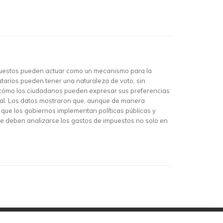
impuestos pueden actuar como un mecanismo para la
butarios pueden tener una naturaleza de voto, sin
do cómo los ciudadanos pueden expresar sus preferencias
nal. Los datos mostraron que, aunque de manera
 que los gobiernos implementan políticas públicas y
e deben analizarse los gastos de impuestos no solo en