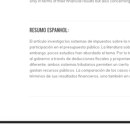
only in terms of their financial results but also concerni
RESUMO ESPANHOL:
El artículo investiga los sistemas de impuestos sobre 
participación en el presupuesto público. La literatura so
embargo, pocos estudios han abordado el tema. Por lo ta
al gobierno a través de deducciones fiscales y proponi
diferente, ambos sistemas tributarios permiten un cierto
gastan recursos públicos. La comparación de los casos 
términos de sus resultados financieros, sino también en 