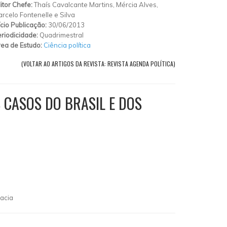
itor Chefe:
Thaís Cavalcante Martins, Mércia Alves,
rcelo Fontenelle e Silva
ício Publicação:
30/06/2013
riodicidade:
Quadrimestral
ea de Estudo:
Ciência política
(VOLTAR AO ARTIGOS DA REVISTA: REVISTA AGENDA POLÍTICA)
 CASOS DO BRASIL E DOS
racia