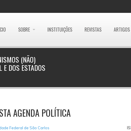
ÍCIO
SOBRE
INSTITUIÇÕES
REVISTAS
ARTIGOS
ISMOS (NÃO)
L E DOS ESTADOS
STA AGENDA POLÍTICA
dade Federal de São Carlos
I