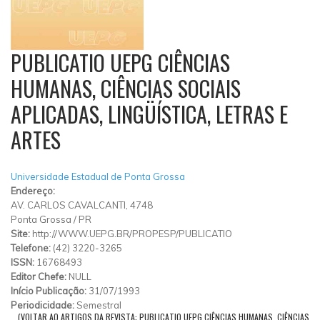
PUBLICATIO UEPG CIÊNCIAS
HUMANAS, CIÊNCIAS SOCIAIS
APLICADAS, LINGÜÍSTICA, LETRAS E
ARTES
Universidade Estadual de Ponta Grossa
Endereço:
AV. CARLOS CAVALCANTI, 4748
Ponta Grossa
/
PR
Site:
http://WWW.UEPG.BR/PROPESP/PUBLICATIO
Telefone:
(42) 3220-3265
ISSN:
16768493
Editor Chefe:
NULL
Início Publicação:
31/07/1993
Periodicidade:
Semestral
(VOLTAR AO ARTIGOS DA REVISTA: PUBLICATIO UEPG CIÊNCIAS HUMANAS, CIÊNCIAS