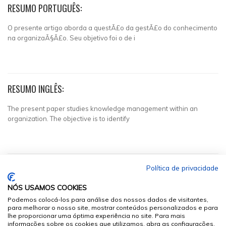
RESUMO PORTUGUÊS:
O presente artigo aborda a questÃ£o da gestÃ£o do conhecimento
na organizaÃ§Ã£o. Seu objetivo foi o de i
RESUMO INGLÊS:
The present paper studies knowledge management within an
organization. The objective is to identify
Política de privacidade
NÓS USAMOS COOKIES
Podemos colocá-los para análise dos nossos dados de visitantes,
para melhorar o nosso site, mostrar conteúdos personalizados e para
lhe proporcionar uma óptima experiência no site. Para mais
informações sobre os cookies que utilizamos, abra as configurações.