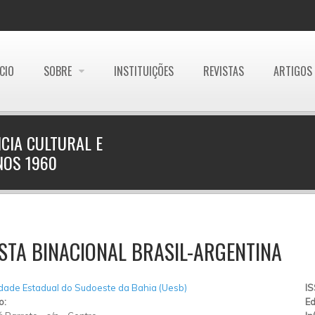
ÍCIO
SOBRE
INSTITUIÇÕES
REVISTAS
ARTIGOS
CIA CULTURAL E
NOS 1960
STA BINACIONAL BRASIL-ARGENTINA
dade Estadual do Sudoeste da Bahia (Uesb)
I
o:
Ed