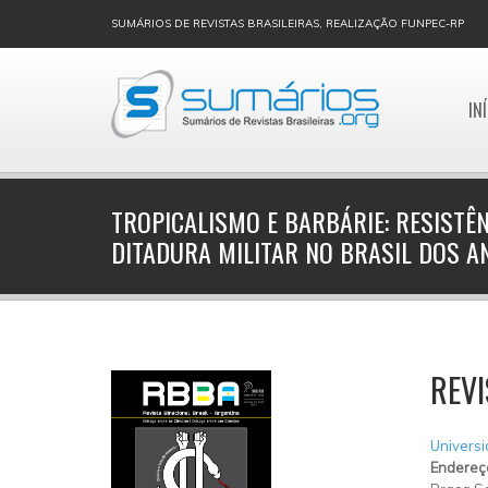
SUMÁRIOS DE REVISTAS BRASILEIRAS, REALIZAÇÃO FUNPEC-RP
IN
TROPICALISMO E BARBÁRIE: RESISTÊN
DITADURA MILITAR NO BRASIL DOS A
REVI
Universi
Endereç