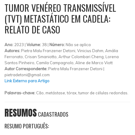
TUMOR VENÉREO TRANSMISSÍVEL
(TVT) METASTÁTICO EM CADELA:
RELATO DE CASO
Ano:
2023 |
Volume:
38 |
Número:
Não se aplica
Autores:
Pietra Malu Franzener Detoni, Vinicius Dahm, Amália
Ferronato, Crisan Smaniotto, Arthur Colombari Cheng, Lorena
Santos Pinheiro, Camila Campagnolo, Aline de Marco Viott
Autor Correspondente:
Pietra Malu Franzener Detoni |
pietradetoni@gmail.com
Link Externo para Artigo
Palavras-chave:
Cão, metástase, tórax, tumor de células redondas.
RESUMOS
CADASTRADOS
RESUMO PORTUGUÊS: