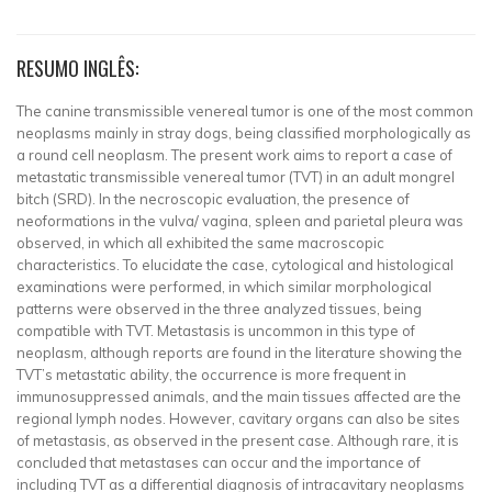
RESUMO INGLÊS:
The canine transmissible venereal tumor is one of the most common
neoplasms mainly in stray dogs, being classified morphologically as
a round cell neoplasm. The present work aims to report a case of
metastatic transmissible venereal tumor (TVT) in an adult mongrel
bitch (SRD). In the necroscopic evaluation, the presence of
neoformations in the vulva/ vagina, spleen and parietal pleura was
observed, in which all exhibited the same macroscopic
characteristics. To elucidate the case, cytological and histological
examinations were performed, in which similar morphological
patterns were observed in the three analyzed tissues, being
compatible with TVT. Metastasis is uncommon in this type of
neoplasm, although reports are found in the literature showing the
TVT’s metastatic ability, the occurrence is more frequent in
immunosuppressed animals, and the main tissues affected are the
regional lymph nodes. However, cavitary organs can also be sites
of metastasis, as observed in the present case. Although rare, it is
concluded that metastases can occur and the importance of
including TVT as a differential diagnosis of intracavitary neoplasms