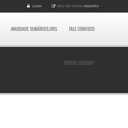
LOGIN
NÃO TEM CONTA?
REGISTRO
ANUIDADE SUMÁRIOS.ORG
FALE CONOSCO
PERDEU ACESSO?