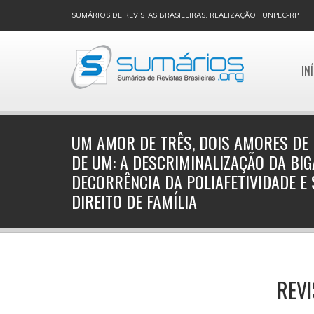
SUMÁRIOS DE REVISTAS BRASILEIRAS, REALIZAÇÃO FUNPEC-RP
IN
UM AMOR DE TRÊS, DOIS AMORES DE 
DE UM: A DESCRIMINALIZAÇÃO DA BI
DECORRÊNCIA DA POLIAFETIVIDADE E
DIREITO DE FAMÍLIA
REVI