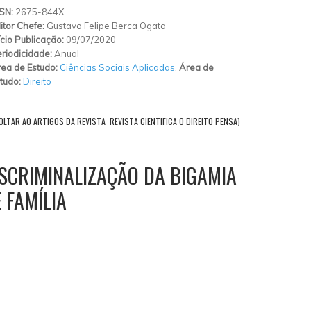
SSN:
2675-844X
itor Chefe:
Gustavo Felipe Berca Ogata
ício Publicação:
09/07/2020
riodicidade:
Anual
ea de Estudo:
Ciências Sociais Aplicadas
,
Área de
tudo:
Direito
OLTAR AO ARTIGOS DA REVISTA: REVISTA CIENTIFICA O DIREITO PENSA)
ESCRIMINALIZAÇÃO DA BIGAMIA
 FAMÍLIA