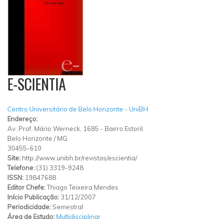
E-SCIENTIA
Centro Universitário de Belo Horizonte - UniBH
Endereço:
Av. Prof. Mário Werneck, 1685 - Bairro Estoril.
Belo Horizonte
/
MG
30455-610
Site:
http://www.unibh.br/revistas/escientia/
Telefone:
(31) 3319-9248
ISSN:
19847688
Editor Chefe:
Thiago Teixeira Mendes
Início Publicação:
31/12/2007
Periodicidade:
Semestral
Área de Estudo:
Multidisciplinar