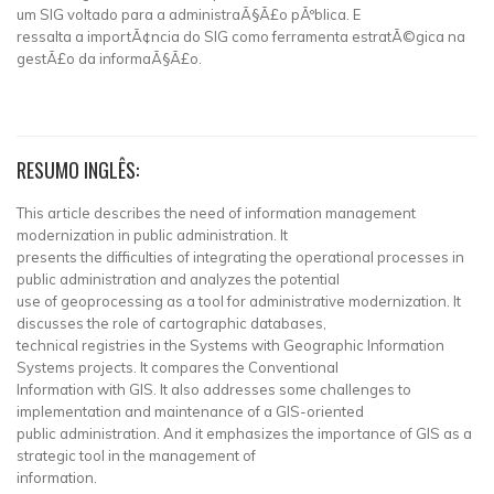
um SIG voltado para a administraÃ§Ã£o pÃºblica. E
ressalta a importÃ¢ncia do SIG como ferramenta estratÃ©gica na
gestÃ£o da informaÃ§Ã£o.
RESUMO INGLÊS:
This article describes the need of information management
modernization in public administration. It
presents the difficulties of integrating the operational processes in
public administration and analyzes the potential
use of geoprocessing as a tool for administrative modernization. It
discusses the role of cartographic databases,
technical registries in the Systems with Geographic Information
Systems projects. It compares the Conventional
Information with GIS. It also addresses some challenges to
implementation and maintenance of a GIS-oriented
public administration. And it emphasizes the importance of GIS as a
strategic tool in the management of
information.