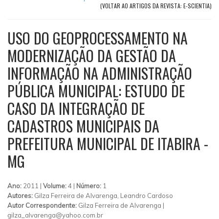
(VOLTAR AO ARTIGOS DA REVISTA: E-SCIENTIA)
USO DO GEOPROCESSAMENTO NA
MODERNIZAÇÃO DA GESTÃO DA
INFORMAÇÃO NA ADMINISTRAÇÃO
PÚBLICA MUNICIPAL: ESTUDO DE
CASO DA INTEGRAÇÃO DE
CADASTROS MUNICIPAIS DA
PREFEITURA MUNICIPAL DE ITABIRA -
MG
Ano:
2011 |
Volume:
4 |
Número:
1
Autores:
Gilza Ferreira de Alvarenga, Leandro Cardoso
Autor Correspondente:
Gilza Ferreira de Alvarenga |
gilza_alvarenga@yahoo.com.br