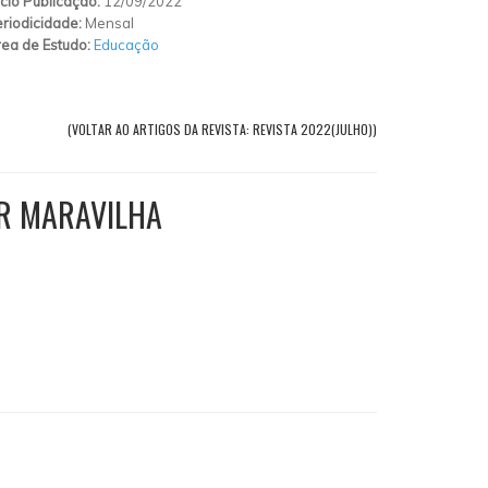
ício Publicação:
12/09/2022
riodicidade:
Mensal
ea de Estudo:
Educação
(VOLTAR AO ARTIGOS DA REVISTA: REVISTA 2022(JULHO))
ER MARAVILHA