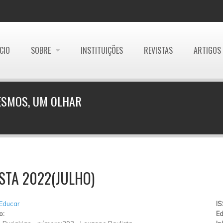
ÍCIO
SOBRE
INSTITUIÇÕES
REVISTAS
ARTIGOS
ESMOS, UM OLHAR
STA 2022(JULHO)
 Educar
I
o:
Ed