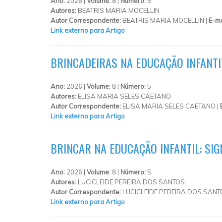
Ano:
2026 |
Volume:
8 |
Número:
5
Autores:
BEATRIS MARIA MOCELLIN
Autor Correspondente:
BEATRIS MARIA MOCELLIN |
E-ma
Link externo para Artigo
BRINCADEIRAS NA EDUCAÇÃO INFANTI
Ano:
2026 |
Volume:
8 |
Número:
5
Autores:
ELISA MARIA SELES CAETANO
Autor Correspondente:
ELISA MARIA SELES CAETANO |
Link externo para Artigo
BRINCAR NA EDUCAÇÃO INFANTIL: SI
Ano:
2026 |
Volume:
8 |
Número:
5
Autores:
LUCICLEIDE PEREIRA DOS SANTOS
Autor Correspondente:
LUCICLEIDE PEREIRA DOS SANT
Link externo para Artigo