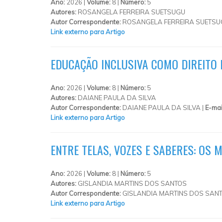
Ano:
2026 |
Volume:
8 |
Número:
5
Autores:
ROSANGELA FERREIRA SUETSUGU
Autor Correspondente:
ROSANGELA FERREIRA SUETSU
Link externo para Artigo
EDUCAÇÃO INCLUSIVA COMO DIREITO
Ano:
2026 |
Volume:
8 |
Número:
5
Autores:
DAIANE PAULA DA SILVA
Autor Correspondente:
DAIANE PAULA DA SILVA |
E-mai
Link externo para Artigo
ENTRE TELAS, VOZES E SABERES: O
Ano:
2026 |
Volume:
8 |
Número:
5
Autores:
GISLANDIA MARTINS DOS SANTOS
Autor Correspondente:
GISLANDIA MARTINS DOS SANT
Link externo para Artigo