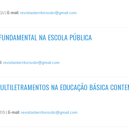
GU |
E-mail:
revistasterritoriosbr@gmail.com
 FUNDAMENTAL NA ESCOLA PÚBLICA
l:
revistasterritoriosbr@gmail.com
S MULTILETRAMENTOS NA EDUCAÇÃO BÁSICA CONT
OS |
E-mail:
revistasterritoriosbr@gmail.com