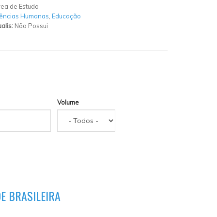
ea de Estudo
iências Humanas
,
Educação
alis:
Não Possui
Volume
E BRASILEIRA