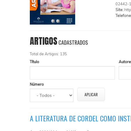
02442-
Site:
htt
Telefone
ARTIGOS
CADASTRADOS
Total de Artigos: 135
Título
Autore
Número
A LITERATURA DE CORDEL COMO INST