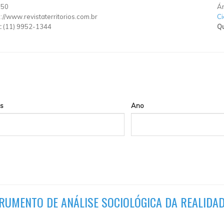
150
Ár
p://www.revistaterritorios.com.br
C
:
(11) 9952-1344
Qu
s
Ano
RUMENTO DE ANÁLISE SOCIOLÓGICA DA REALIDAD