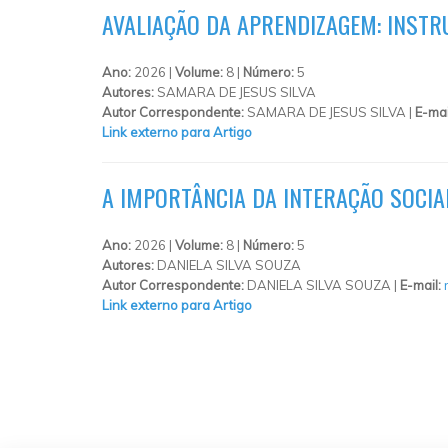
AVALIAÇÃO DA APRENDIZAGEM: INST
Ano:
2026 |
Volume:
8 |
Número:
5
Autores:
SAMARA DE JESUS SILVA
Autor Correspondente:
SAMARA DE JESUS SILVA |
E-mai
Link externo para Artigo
A IMPORTÂNCIA DA INTERAÇÃO SOCIA
Ano:
2026 |
Volume:
8 |
Número:
5
Autores:
DANIELA SILVA SOUZA
Autor Correspondente:
DANIELA SILVA SOUZA |
E-mail:
Link externo para Artigo
PÁGINAS