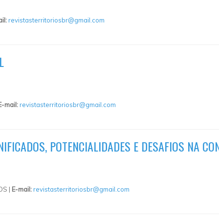
il:
revistasterritoriosbr@gmail.com
L
E-mail:
revistasterritoriosbr@gmail.com
GNIFICADOS, POTENCIALIDADES E DESAFIOS NA C
OS |
E-mail:
revistasterritoriosbr@gmail.com