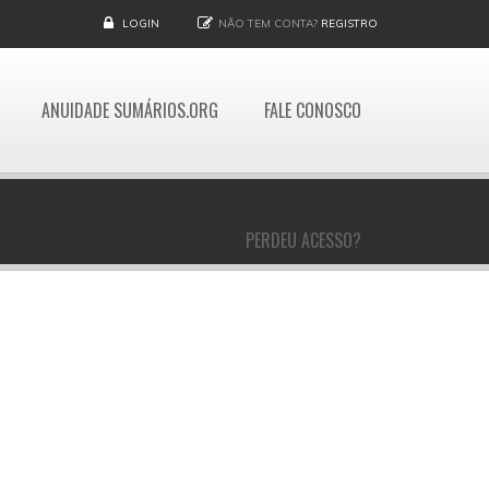
LOGIN
NÃO TEM CONTA?
REGISTRO
ANUIDADE SUMÁRIOS.ORG
FALE CONOSCO
PERDEU ACESSO?