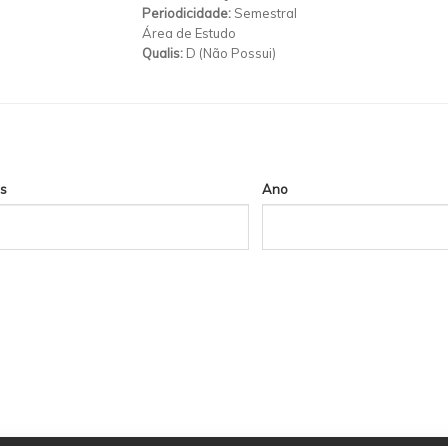
Periodicidade:
Semestral
Área de Estudo
Qualis:
D (Não Possui)
s
Ano