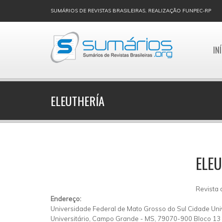
SUMÁRIOS DE REVISTAS BRASILEIRAS, REALIZAÇÃO FUNPEC-RP
IN
ELEUTHERÍA
ELEU
Revista 
Endereço:
Universidade Federal de Mato Grosso do Sul Cidade Unive
Universitário, Campo Grande - MS, 79070-900 Bloco 13