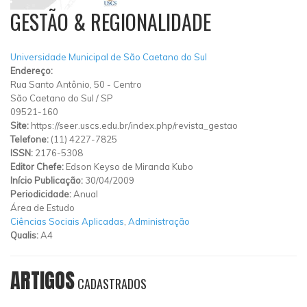
GESTÃO & REGIONALIDADE
Universidade Municipal de São Caetano do Sul
Endereço:
Rua Santo Antônio, 50
-
Centro
São Caetano do Sul
/
SP
09521-160
Site:
https://seer.uscs.edu.br/index.php/revista_gestao
Telefone:
(11) 4227-7825
ISSN:
2176-5308
Editor Chefe:
Edson Keyso de Miranda Kubo
Início Publicação:
30/04/2009
Periodicidade:
Anual
Área de Estudo
Ciências Sociais Aplicadas
,
Administração
Qualis:
A4
ARTIGOS
CADASTRADOS