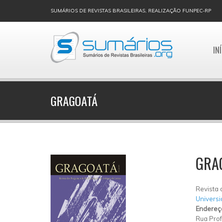
SUMÁRIOS DE REVISTAS BRASILEIRAS, REALIZAÇÃO FUNPEC-RP
IN
GRAGOATÁ
GRA
Revista 
Universi
Endereç
Rua Prof