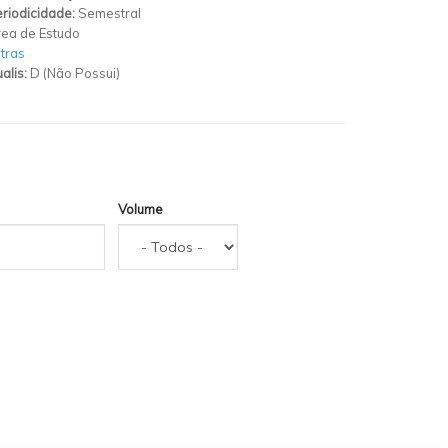
riodicidade:
Semestral
ea de Estudo
tras
alis:
D (Não Possui)
Volume