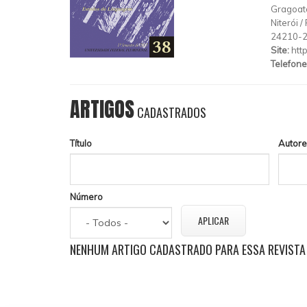
Gragoatá
Niterói
/
24210-
Site:
htt
Telefone
ARTIGOS
CADASTRADOS
Título
Autore
Número
NENHUM ARTIGO CADASTRADO PARA ESSA REVISTA