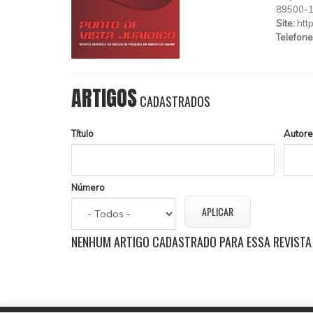
89500-
Site:
htt
Telefone
ARTIGOS
CADASTRADOS
Título
Autore
Número
NENHUM ARTIGO CADASTRADO PARA ESSA REVISTA