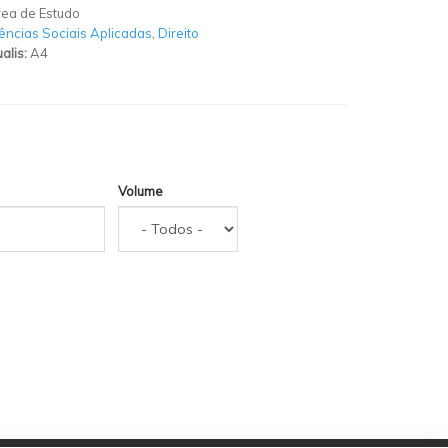
ea de Estudo
ências Sociais Aplicadas
,
Direito
alis:
A4
Volume