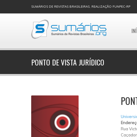
SUMÁRIOS DE REVISTAS BRASILEIRAS, REALIZAÇÃO FUNPEC-RP
IN
PONTO DE VISTA JURÍDICO
PONT
Universi
Endereç
Rua Vict
Caçador