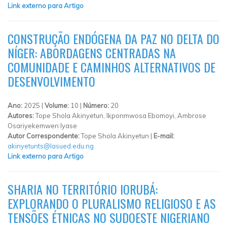
Link externo para Artigo
CONSTRUÇÃO ENDÓGENA DA PAZ NO DELTA DO
NÍGER: ABORDAGENS CENTRADAS NA
COMUNIDADE E CAMINHOS ALTERNATIVOS DE
DESENVOLVIMENTO
Ano:
2025 |
Volume:
10 |
Número:
20
Autores:
Tope Shola Akinyetun, Ikponmwosa Ebomoyi, Ambrose
Osariyekemwen Iyase
Autor Correspondente:
Tope Shola Akinyetun |
E-mail:
akinyetunts@lasued.edu.ng
Link externo para Artigo
SHARIA NO TERRITÓRIO IORUBÁ:
EXPLORANDO O PLURALISMO RELIGIOSO E AS
TENSÕES ÉTNICAS NO SUDOESTE NIGERIANO