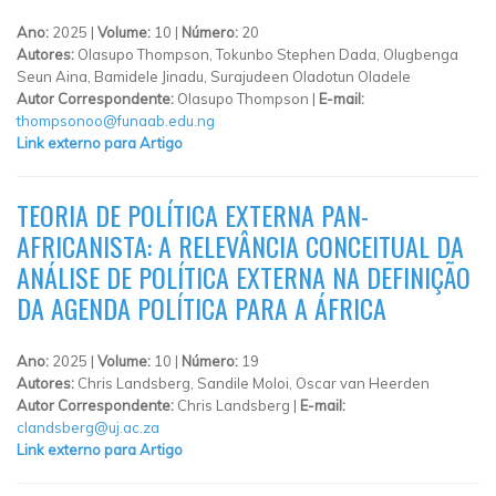
Ano:
2025 |
Volume:
10 |
Número:
20
Autores:
Olasupo Thompson, Tokunbo Stephen Dada, Olugbenga
Seun Aina, Bamidele Jinadu, Surajudeen Oladotun Oladele
Autor Correspondente:
Olasupo Thompson |
E-mail:
thompsonoo@funaab.edu.ng
Link externo para Artigo
TEORIA DE POLÍTICA EXTERNA PAN-
AFRICANISTA: A RELEVÂNCIA CONCEITUAL DA
ANÁLISE DE POLÍTICA EXTERNA NA DEFINIÇÃO
DA AGENDA POLÍTICA PARA A ÁFRICA
Ano:
2025 |
Volume:
10 |
Número:
19
Autores:
Chris Landsberg, Sandile Moloi, Oscar van Heerden
Autor Correspondente:
Chris Landsberg |
E-mail:
clandsberg@uj.ac.za
Link externo para Artigo