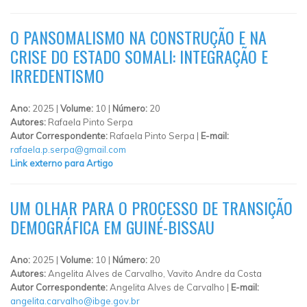
O PANSOMALISMO NA CONSTRUÇÃO E NA
CRISE DO ESTADO SOMALI: INTEGRAÇÃO E
IRREDENTISMO
Ano:
2025 |
Volume:
10 |
Número:
20
Autores:
Rafaela Pinto Serpa
Autor Correspondente:
Rafaela Pinto Serpa |
E-mail:
rafaela.p.serpa@gmail.com
Link externo para Artigo
UM OLHAR PARA O PROCESSO DE TRANSIÇÃO
DEMOGRÁFICA EM GUINÉ-BISSAU
Ano:
2025 |
Volume:
10 |
Número:
20
Autores:
Angelita Alves de Carvalho, Vavito Andre da Costa
Autor Correspondente:
Angelita Alves de Carvalho |
E-mail:
angelita.carvalho@ibge.gov.br