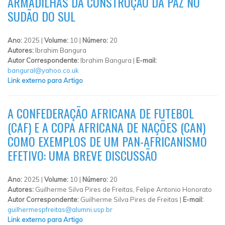
ARMADILHAS DA CONSTRUÇÃO DA PAZ NO
SUDÃO DO SUL
Ano:
2025 |
Volume:
10 |
Número:
20
Autores:
Ibrahim Bangura
Autor Correspondente:
Ibrahim Bangura |
E-mail:
bangural@yahoo.co.uk
Link externo para Artigo
A CONFEDERAÇÃO AFRICANA DE FUTEBOL
(CAF) E A COPA AFRICANA DE NAÇÕES (CAN)
COMO EXEMPLOS DE UM PAN-AFRICANISMO
EFETIVO: UMA BREVE DISCUSSÃO
Ano:
2025 |
Volume:
10 |
Número:
20
Autores:
Guilherme Silva Pires de Freitas, Felipe Antonio Honorato
Autor Correspondente:
Guilherme Silva Pires de Freitas |
E-mail:
guilhermespfreitas@alumni.usp.br
Link externo para Artigo