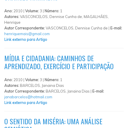
Ano:
2010 |
Volume:
3 |
Número:
1
Autores:
VASCONCELOS, Dennise Cunha de, MAGALHÃES,
Henrique
Autor Correspondente:
VASCONCELOS, Dennise Cunha de |
E-mail:
henriquemais@gmail.com
Link externo para Artigo
MÍDIA E CIDADANIA: CAMINHOS DE
APRENDIZADO, EXERCÍCIO E PARTICIPAÇÃO
Ano:
2010 |
Volume:
3 |
Número:
1
Autores:
BARCELOS, Janaina Dias
Autor Correspondente:
BARCELOS, Janaina Dias |
E-mail:
janabarcelos@hotmail.com
Link externo para Artigo
O SENTIDO DA MISÉRIA: UMA ANÁLISE