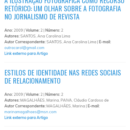
RETÓRICO: UM OLHAR SOBRE A FOTOGRAFIA
NO JORNALISMO DE REVISTA
Ano:
2009 |
Volume:
2 |
Número:
2
Autores:
SANTOS, Ana Carolina Lima
Autor Correspondente:
SANTOS, Ana Carolina Lima |
E-mail:
outracarol@gmail.com
Link externo para Artigo
ESTILOS DE IDENTIDADE NAS REDES SOCIAIS
DE RELACIONAMENTO
Ano:
2009 |
Volume:
2 |
Número:
2
Autores:
MAGALHÃES, Marina, PAIVA, Cláudio Cardoso de
Autor Correspondente:
MAGALHÃES, Marina |
E-mail:
marinamagalhaes@msn.com
Link externo para Artigo