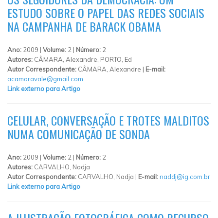
ESTUDO SOBRE O PAPEL DAS REDES SOCIAIS
NA CAMPANHA DE BARACK OBAMA
Ano:
2009 |
Volume:
2 |
Número:
2
Autores:
CÂMARA, Alexandre, PORTO, Ed
Autor Correspondente:
CÂMARA, Alexandre |
E-mail:
acamaravale@gmail.com
Link externo para Artigo
CELULAR, CONVERSAÇÃO E TROTES MALDITOS
NUMA COMUNICAÇÃO DE SONDA
Ano:
2009 |
Volume:
2 |
Número:
2
Autores:
CARVALHO, Nadja
Autor Correspondente:
CARVALHO, Nadja |
E-mail:
naddj@ig.com.br
Link externo para Artigo
A ILUSTRAÇÃO FOTOGRÁFICA COMO RECURSO