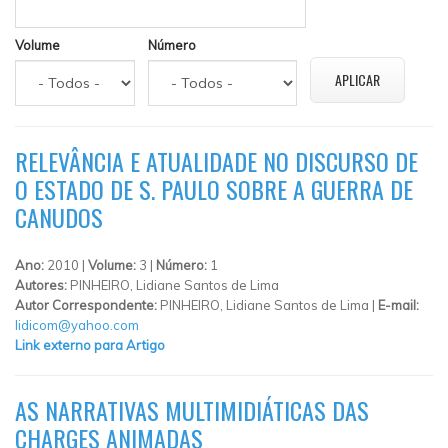
Volume
Número
RELEVÂNCIA E ATUALIDADE NO DISCURSO DE
O ESTADO DE S. PAULO SOBRE A GUERRA DE
CANUDOS
Ano:
2010 |
Volume:
3 |
Número:
1
Autores:
PINHEIRO, Lidiane Santos de Lima
Autor Correspondente:
PINHEIRO, Lidiane Santos de Lima |
E-mail:
lidicom@yahoo.com
Link externo para Artigo
AS NARRATIVAS MULTIMIDIÁTICAS DAS
CHARGES ANIMADAS