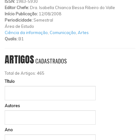
ISSN:
1983-5930
Editor Chefe:
Dra. Isabella Chianca Bessa Ribeiro do Valle
Início Publicação:
12/08/2008
Periodicidade:
Semestral
Área de Estudo
Ciência da informação
,
Comunicação
,
Artes
Qualis:
B1
ARTIGOS
CADASTRADOS
Total de Artigos: 465
Título
Autores
Ano