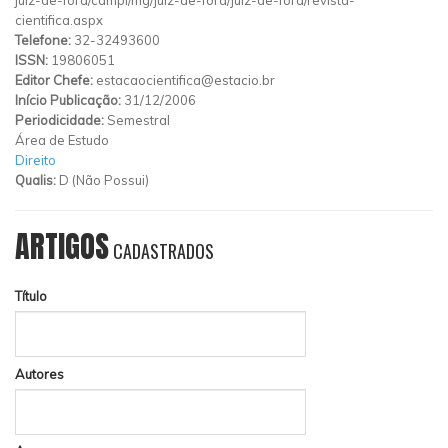
cientifica.aspx
Telefone:
32-32493600
ISSN:
19806051
Editor Chefe:
estacaocientifica@estacio.br
Início Publicação:
31/12/2006
Periodicidade:
Semestral
Área de Estudo
Direito
Qualis:
D (Não Possui)
ARTIGOS
CADASTRADOS
Título
Autores