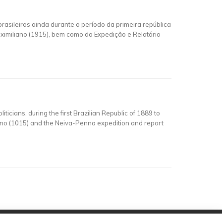
brasileiros ainda durante o período da primeira república
ximiliano (1915), bem como da Expedição e Relatório
icians, during the first Brazilian Republic of 1889 to
liano (1015) and the Neiva-Penna expedition and report