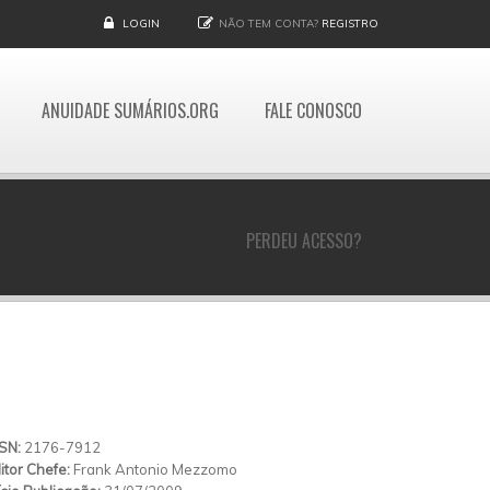
LOGIN
NÃO TEM CONTA?
REGISTRO
ANUIDADE SUMÁRIOS.ORG
FALE CONOSCO
PERDEU ACESSO?
SSN:
2176-7912
itor Chefe:
Frank Antonio Mezzomo