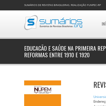
SUMÁRIOS DE REVISTAS BRASILEIRAS, REALIZAÇÃO FUNPEC-RP
IN
EDUCACÃO E SAÚDE NA PRIMEIRA REP
REFORMAS ENTRE 1910 E 1920
REV
Universi
Endereç