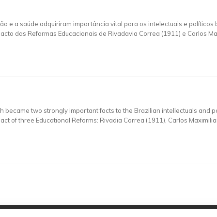
 e a saúde adquiriram importância vital para os intelectuais e políticos 
acto das Reformas Educacionais de Rivadavia Correa (1911) e Carlos Ma
ecame two strongly important facts to the Brazilian intellectuals and polit
mpact of three Educational Reforms: Rivadia Correa (1911), Carlos Maximi