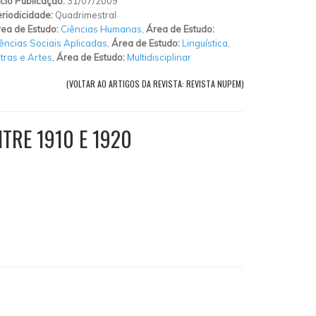
ício Publicação:
31/07/2009
riodicidade:
Quadrimestral
ea de Estudo:
Ciências Humanas
,
Área de Estudo:
ências Sociais Aplicadas
,
Área de Estudo:
Linguística,
tras e Artes
,
Área de Estudo:
Multidisciplinar
(VOLTAR AO ARTIGOS DA REVISTA: REVISTA NUPEM)
TRE 1910 E 1920