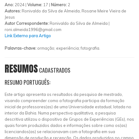
Ano:
2024 |
Volume:
17 |
Número:
2
Autores:
Ronivaldo da Silva de Almeida, Rosane Meire Vieira de
Jesus
Autor Correspondente:
Ronivaldo da Silva de Almeida |
roni.almeida1996@gmail.com
Link Externo para Artigo
Palavras-chave:
ormação; experiência; fotografia.
RESUMOS
CADASTRADOS
RESUMO PORTUGUÊS:
Este artigo apresenta os resultados da pesquisa de mestrado,
visando compreender como a fotografia participa da formação
inicial de professores(as) de uma Universidade estadual, lotada no
interior da Bahia. Numa perspectiva qualitativa, a pesquisa
descritiva utilizou o dispositivo de Grupos de Experiências (GEs), nos
quais foram produzidos dados e informações sobre como os(as)
licenciandos(as) se relacionavam com a fotografia em sua
dimensão de produção e recepção. Os dados produzidos no campo