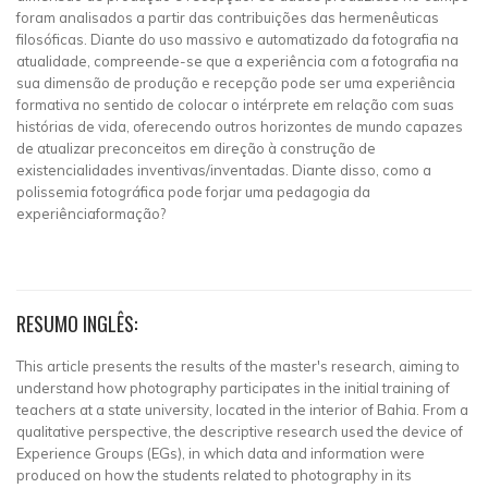
foram analisados a partir das contribuições das hermenêuticas
filosóficas. Diante do uso massivo e automatizado da fotografia na
atualidade, compreende-se que a experiência com a fotografia na
sua dimensão de produção e recepção pode ser uma experiência
formativa no sentido de colocar o intérprete em relação com suas
histórias de vida, oferecendo outros horizontes de mundo capazes
de atualizar preconceitos em direção à construção de
existencialidades inventivas/inventadas. Diante disso, como a
polissemia fotográfica pode forjar uma pedagogia da
experiênciaformação?
RESUMO INGLÊS:
This article presents the results of the master's research, aiming to
understand how photography participates in the initial training of
teachers at a state university, located in the interior of Bahia. From a
qualitative perspective, the descriptive research used the device of
Experience Groups (EGs), in which data and information were
produced on how the students related to photography in its