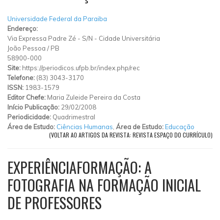
Universidade Federal da Paraiba
Endereço:
Via Expressa Padre Zé
-
S/N
-
Cidade Universitária
João Pessoa
/
PB
58900-000
Site:
https://periodicos.ufpb.br/index.php/rec
Telefone:
(83) 3043-3170
ISSN:
1983-1579
Editor Chefe:
Maria Zuleide Pereira da Costa
Início Publicação:
29/02/2008
Periodicidade:
Quadrimestral
Área de Estudo:
Ciências Humanas
,
Área de Estudo:
Educação
(VOLTAR AO ARTIGOS DA REVISTA: REVISTA ESPAÇO DO CURRÍCULO)
EXPERIÊNCIAFORMAÇÃO: A
FOTOGRAFIA NA FORMAÇÃO INICIAL
DE PROFESSORES