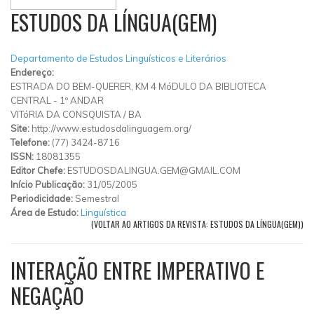
ESTUDOS DA LÍNGUA(GEM)
Departamento de Estudos Linguísticos e Literários
Endereço:
ESTRADA DO BEM-QUERER, KM 4 MóDULO DA BIBLIOTECA
CENTRAL - 1º ANDAR
VITóRIA DA CONSQUISTA
/
BA
Site:
http://www.estudosdalinguagem.org/
Telefone:
(77) 3424-8716
ISSN:
18081355
Editor Chefe:
ESTUDOSDALINGUA.GEM@GMAIL.COM
Início Publicação:
31/05/2005
Periodicidade:
Semestral
Área de Estudo:
Linguística
(VOLTAR AO ARTIGOS DA REVISTA: ESTUDOS DA LÍNGUA(GEM))
INTERAÇÃO ENTRE IMPERATIVO E
NEGAÇÃO