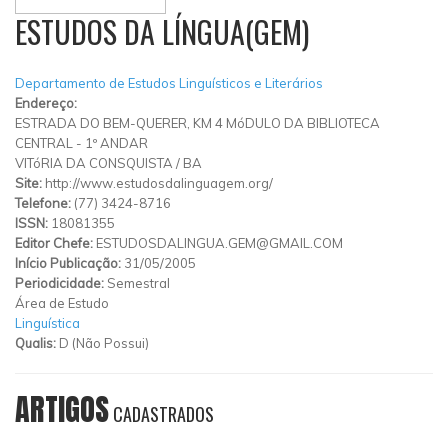
ESTUDOS DA LÍNGUA(GEM)
Departamento de Estudos Linguísticos e Literários
Endereço:
ESTRADA DO BEM-QUERER, KM 4 MóDULO DA BIBLIOTECA
CENTRAL - 1º ANDAR
VITóRIA DA CONSQUISTA
/
BA
Site:
http://www.estudosdalinguagem.org/
Telefone:
(77) 3424-8716
ISSN:
18081355
Editor Chefe:
ESTUDOSDALINGUA.GEM@GMAIL.COM
Início Publicação:
31/05/2005
Periodicidade:
Semestral
Área de Estudo
Linguística
Qualis:
D (Não Possui)
ARTIGOS
CADASTRADOS