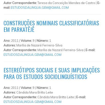
Autor Correspondente:
Teresa da Conceição Mendes de Castro |
E-
mail:
ESTUDOSDALINGUA.GEM@GMAIL.COM
CONSTRUÇÕES NOMINAIS CLASSIFICATÓRIAS
EM PARKATÊJÊ
Ano:
2011 |
Volume:
9 |
Número:
1
Autores:
Marília de Nazaré Ferreira-Silva
Autor Correspondente:
Marília de Nazaré Ferreira-Silva |
E-mail:
ESTUDOSDALINGUA.GEM@GMAIL.COM
ESTEREÓTIPOS SOCIAIS E SUAS IMPLICAÇÕES
PARA OS ESTUDOS SOCIOLINGUÍSTICOS
Ano:
2011 |
Volume:
9 |
Número:
1
Autores:
Cândida Mara Britto Leite
Autor Correspondente:
Cândida Mara Britto Leite |
E-mail:
ESTUDOSDALINGUA.GEM@GMAIL.COM