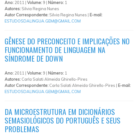
Ano:
2011 |
Volume:
9 |
Número:
1
Autores:
Silvia Regina Nunes
Autor Correspondente:
Silvia Regina Nunes |
E-mail:
ESTUDOSDALINGUA.GEM@GMAIL.COM
GÊNESE DO PRECONCEITO E IMPLICAÇÕES NO
FUNCIONAMENTO DE LINGUAGEM NA
SÍNDROME DE DOWN
Ano:
2011 |
Volume:
9 |
Número:
1
Autores:
Carla Salati Almeida Ghirello-Pires
Autor Correspondente:
Carla Salati Almeida Ghirello-Pires |
E-mail:
ESTUDOSDALINGUA.GEM@GMAIL.COM
DA MICROESTRUTURA EM DICIONÁRIOS
SEMASIOLÓGICOS DO PORTUGUÊS E SEUS
PROBLEMAS