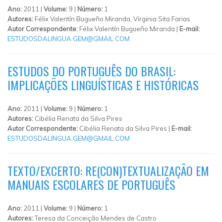
Ano:
2011 |
Volume:
9 |
Número:
1
Autores:
Félix Valentín Bugueño Miranda, Virginia Sita Farias
Autor Correspondente:
Félix Valentín Bugueño Miranda |
E-mail:
ESTUDOSDALINGUA.GEM@GMAIL.COM
ESTUDOS DO PORTUGUÊS DO BRASIL:
IMPLICAÇÕES LINGUÍSTICAS E HISTÓRICAS
Ano:
2011 |
Volume:
9 |
Número:
1
Autores:
Cibélia Renata da Silva Pires
Autor Correspondente:
Cibélia Renata da Silva Pires |
E-mail:
ESTUDOSDALINGUA.GEM@GMAIL.COM
TEXTO/EXCERTO: RE(CON)TEXTUALIZAÇÃO EM
MANUAIS ESCOLARES DE PORTUGUÊS
Ano:
2011 |
Volume:
9 |
Número:
1
Autores:
Teresa da Conceição Mendes de Castro