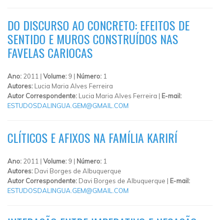
DO DISCURSO AO CONCRETO: EFEITOS DE
SENTIDO E MUROS CONSTRUÍDOS NAS
FAVELAS CARIOCAS
Ano:
2011 |
Volume:
9 |
Número:
1
Autores:
Lucia Maria Alves Ferreira
Autor Correspondente:
Lucia Maria Alves Ferreira |
E-mail:
ESTUDOSDALINGUA.GEM@GMAIL.COM
CLÍTICOS E AFIXOS NA FAMÍLIA KARIRÍ
Ano:
2011 |
Volume:
9 |
Número:
1
Autores:
Davi Borges de Albuquerque
Autor Correspondente:
Davi Borges de Albuquerque |
E-mail:
ESTUDOSDALINGUA.GEM@GMAIL.COM