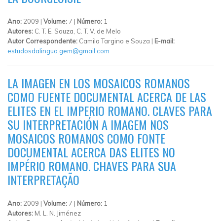
Ano:
2009 |
Volume:
7 |
Número:
1
Autores:
C. T. E. Souza, C. T. V. de Melo
Autor Correspondente:
Camila Targino e Souza |
E-mail:
estudosdalingua.gem@gmail.com
LA IMAGEN EN LOS MOSAICOS ROMANOS
COMO FUENTE DOCUMENTAL ACERCA DE LAS
ELITES EN EL IMPERIO ROMANO. CLAVES PARA
SU INTERPRETACIÓN A IMAGEM NOS
MOSAICOS ROMANOS COMO FONTE
DOCUMENTAL ACERCA DAS ELITES NO
IMPÉRIO ROMANO. CHAVES PARA SUA
INTERPRETAÇÃO
Ano:
2009 |
Volume:
7 |
Número:
1
Autores:
M. L. N. Jiménez