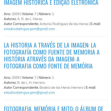
IMAGEM HISTÓRICA E EDIÇÃO ELETRÔNICA
Ano:
2009 |
Volume:
7 |
Número:
1
Autores:
A. R. de L. Heras
Autor Correspondente:
Antonio Rodríguez de las Heras |
E-mail:
estudosdalingua.gem@gmail.com
LA HISTORIA A TRAVÉS DE LA IMAGEN: LA
FOTOGRAFÍA COMO FUENTE DE MEMORIA A
HISTÓRIA ATRAVÉS DA IMAGEM: A
FOTOGRAFIA COMO FONTE DE MEMÓRIA
Ano:
2009 |
Volume:
7 |
Número:
1
Autores:
B. de L. H. Herrero
Autor Correspondente:
Beatriz de las Heras Herrero |
E-mail:
estudosdalingua.gem@gmail.com
FOTOGRAFIA, MEMÓRIA E MITO: O ÁLBUM DE