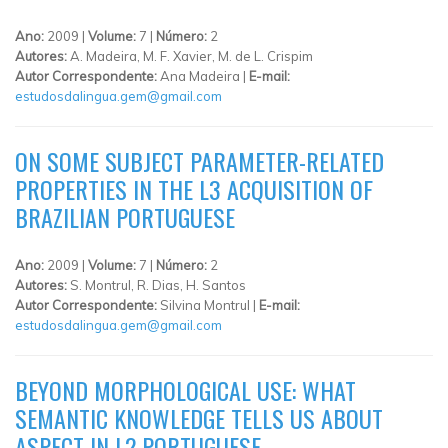
Ano:
2009 |
Volume:
7 |
Número:
2
Autores:
A. Madeira, M. F. Xavier, M. de L. Crispim
Autor Correspondente:
Ana Madeira |
E-mail:
estudosdalingua.gem@gmail.com
ON SOME SUBJECT PARAMETER-RELATED
PROPERTIES IN THE L3 ACQUISITION OF
BRAZILIAN PORTUGUESE
Ano:
2009 |
Volume:
7 |
Número:
2
Autores:
S. Montrul, R. Dias, H. Santos
Autor Correspondente:
Silvina Montrul |
E-mail:
estudosdalingua.gem@gmail.com
BEYOND MORPHOLOGICAL USE: WHAT
SEMANTIC KNOWLEDGE TELLS US ABOUT
ASPECT IN L2 PORTUGUESE