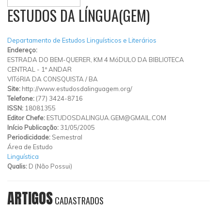
ESTUDOS DA LÍNGUA(GEM)
Departamento de Estudos Linguísticos e Literários
Endereço:
ESTRADA DO BEM-QUERER, KM 4 MóDULO DA BIBLIOTECA
CENTRAL - 1º ANDAR
VITóRIA DA CONSQUISTA
/
BA
Site:
http://www.estudosdalinguagem.org/
Telefone:
(77) 3424-8716
ISSN:
18081355
Editor Chefe:
ESTUDOSDALINGUA.GEM@GMAIL.COM
Início Publicação:
31/05/2005
Periodicidade:
Semestral
Área de Estudo
Linguística
Qualis:
D (Não Possui)
ARTIGOS
CADASTRADOS