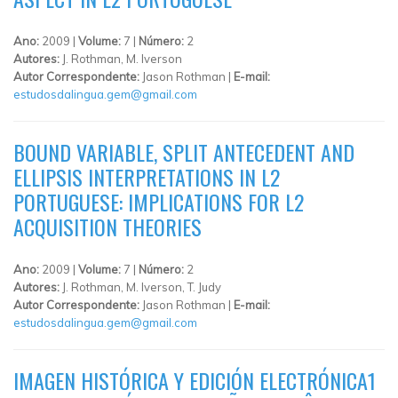
Ano:
2009 |
Volume:
7 |
Número:
2
Autores:
J. Rothman, M. Iverson
Autor Correspondente:
Jason Rothman |
E-mail:
estudosdalingua.gem@gmail.com
BOUND VARIABLE, SPLIT ANTECEDENT AND
ELLIPSIS INTERPRETATIONS IN L2
PORTUGUESE: IMPLICATIONS FOR L2
ACQUISITION THEORIES
Ano:
2009 |
Volume:
7 |
Número:
2
Autores:
J. Rothman, M. Iverson, T. Judy
Autor Correspondente:
Jason Rothman |
E-mail:
estudosdalingua.gem@gmail.com
IMAGEN HISTÓRICA Y EDICIÓN ELECTRÓNICA1