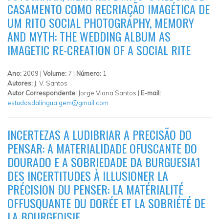
CASAMENTO COMO RECRIAÇÃO IMAGÉTICA DE
UM RITO SOCIAL PHOTOGRAPHY, MEMORY
AND MYTH: THE WEDDING ALBUM AS
IMAGETIC RE-CREATION OF A SOCIAL RITE
Ano:
2009 |
Volume:
7 |
Número:
1
Autores:
J. V. Santos
Autor Correspondente:
Jorge Viana Santos |
E-mail:
estudosdalingua.gem@gmail.com
INCERTEZAS A LUDIBRIAR A PRECISÃO DO
PENSAR: A MATERIALIDADE OFUSCANTE DO
DOURADO E A SOBRIEDADE DA BURGUESIA1
DES INCERTITUDES À ILLUSIONER LA
PRÉCISION DU PENSER: LA MATÉRIALITÉ
OFFUSQUANTE DU DORÉE ET LA SOBRIÉTÉ DE
LA BOURGEOISIE