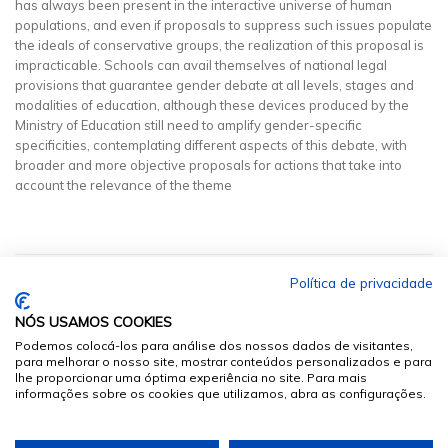
has always been present in the interactive universe of human
populations, and even if proposals to suppress such issues populate
the ideals of conservative groups, the realization of this proposal is
impracticable. Schools can avail themselves of national legal
provisions that guarantee gender debate at all levels, stages and
modalities of education, although these devices produced by the
Ministry of Education still need to amplify gender-specific
specificities, contemplating different aspects of this debate, with
broader and more objective proposals for actions that take into
account the relevance of the theme
Política de privacidade
NÓS USAMOS COOKIES
Podemos colocá-los para análise dos nossos dados de visitantes,
para melhorar o nosso site, mostrar conteúdos personalizados e para
lhe proporcionar uma óptima experiência no site. Para mais
informações sobre os cookies que utilizamos, abra as configurações.