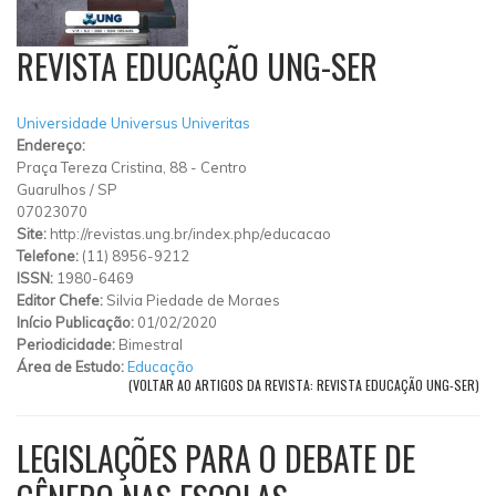
REVISTA EDUCAÇÃO UNG-SER
Universidade Universus Univeritas
Endereço:
Praça Tereza Cristina, 88
-
Centro
Guarulhos
/
SP
07023070
Site:
http://revistas.ung.br/index.php/educacao
Telefone:
(11) 8956-9212
ISSN:
1980-6469
Editor Chefe:
Silvia Piedade de Moraes
Início Publicação:
01/02/2020
Periodicidade:
Bimestral
Área de Estudo:
Educação
(VOLTAR AO ARTIGOS DA REVISTA: REVISTA EDUCAÇÃO UNG-SER)
LEGISLAÇÕES PARA O DEBATE DE