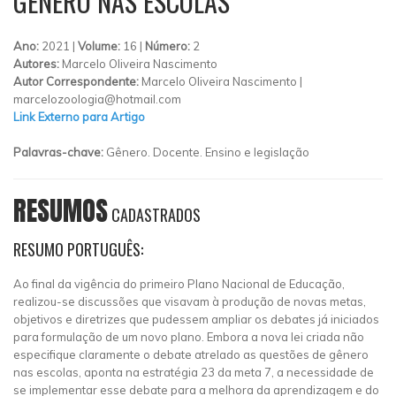
GÊNERO NAS ESCOLAS
Ano:
2021 |
Volume:
16 |
Número:
2
Autores:
Marcelo Oliveira Nascimento
Autor Correspondente:
Marcelo Oliveira Nascimento |
marcelozoologia@hotmail.com
Link Externo para Artigo
Palavras-chave:
Gênero. Docente. Ensino e legislação
RESUMOS
CADASTRADOS
RESUMO PORTUGUÊS:
Ao final da vigência do primeiro Plano Nacional de Educação,
realizou-se discussões que visavam à produção de novas metas,
objetivos e diretrizes que pudessem ampliar os debates já iniciados
para formulação de um novo plano. Embora a nova lei criada não
especifique claramente o debate atrelado as questões de gênero
nas escolas, aponta na estratégia 23 da meta 7, a necessidade de
se implementar esse debate para a melhora da aprendizagem e do