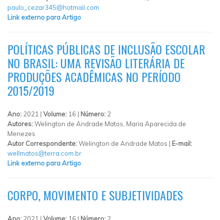
paulo_cezar345@hotmail.com
Link externo para Artigo
POLÍTICAS PÚBLICAS DE INCLUSÃO ESCOLAR
NO BRASIL: UMA REVISÃO LITERÁRIA DE
PRODUÇÕES ACADÊMICAS NO PERÍODO
2015/2019
Ano:
2021 |
Volume:
16 |
Número:
2
Autores:
Welington de Andrade Matos, Maria Aparecida de
Menezes
Autor Correspondente:
Welington de Andrade Matos |
E-mail:
wellmatos@terra.com.br
Link externo para Artigo
CORPO, MOVIMENTO E SUBJETIVIDADES
Ano:
2021 |
Volume:
16 |
Número:
2