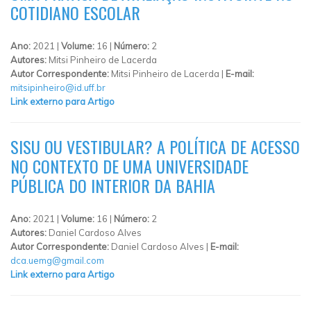
COTIDIANO ESCOLAR
Ano:
2021 |
Volume:
16 |
Número:
2
Autores:
Mitsi Pinheiro de Lacerda
Autor Correspondente:
Mitsi Pinheiro de Lacerda |
E-mail:
mitsipinheiro@id.uff.br
Link externo para Artigo
SISU OU VESTIBULAR? A POLÍTICA DE ACESSO
NO CONTEXTO DE UMA UNIVERSIDADE
PÚBLICA DO INTERIOR DA BAHIA
Ano:
2021 |
Volume:
16 |
Número:
2
Autores:
Daniel Cardoso Alves
Autor Correspondente:
Daniel Cardoso Alves |
E-mail:
dca.uemg@gmail.com
Link externo para Artigo