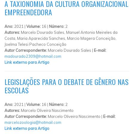
A TAXIONOMIA DA CULTURA ORGANIZACIONAL
EMPREENDEDORA
Ano:
2021 |
Volume:
16 |
Número:
2
Autores:
Marcelo Dourado Sales, Manuel Antonio Meireles da
Costa, Maria Aparecida Sanches, Marcio Magera Conceição,
Joelma Telesi Pacheco Conceição
Autor Correspondente:
Marcelo Dourado Sales |
E-mail:
madourado2309@hotmail.com
Link externo para Artigo
LEGISLAÇÕES PARA O DEBATE DE GÊNERO NAS
ESCOLAS
Ano:
2021 |
Volume:
16 |
Número:
2
Autores:
Marcelo Oliveira Nascimento
Autor Correspondente:
Marcelo Oliveira Nascimento |
E-mail:
marcelozoologia@hotmail.com
Link externo para Artigo