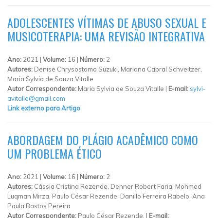
ADOLESCENTES VÍTIMAS DE ABUSO SEXUAL E
MUSICOTERAPIA: UMA REVISÃO INTEGRATIVA
Ano:
2021 |
Volume:
16 |
Número:
2
Autores:
Denise Chrysostomo Suzuki, Mariana Cabral Schveitzer,
Maria Sylvia de Souza Vitalle
Autor Correspondente:
Maria Sylvia de Souza Vitalle |
E-mail:
sylvi-
avitalle@gmail.com
Link externo para Artigo
ABORDAGEM DO PLÁGIO ACADÊMICO COMO
UM PROBLEMA ÉTICO
Ano:
2021 |
Volume:
16 |
Número:
2
Autores:
Cássia Cristina Rezende, Denner Robert Faria, Mohmed
Luqman Mirza, Paulo César Rezende, Danillo Ferreira Rabelo, Ana
Paula Bastos Pereira
Autor Correspondente:
Paulo César Rezende, |
E-mail: