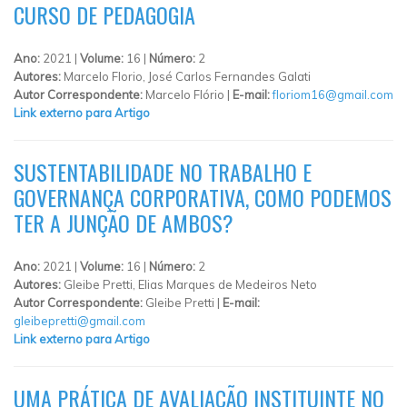
CURSO DE PEDAGOGIA
Ano:
2021 |
Volume:
16 |
Número:
2
Autores:
Marcelo Florio, José Carlos Fernandes Galati
Autor Correspondente:
Marcelo Flório |
E-mail:
floriom16@gmail.com
Link externo para Artigo
SUSTENTABILIDADE NO TRABALHO E
GOVERNANÇA CORPORATIVA, COMO PODEMOS
TER A JUNÇÃO DE AMBOS?
Ano:
2021 |
Volume:
16 |
Número:
2
Autores:
Gleibe Pretti, Elias Marques de Medeiros Neto
Autor Correspondente:
Gleibe Pretti |
E-mail:
gleibepretti@gmail.com
Link externo para Artigo
UMA PRÁTICA DE AVALIAÇÃO INSTITUINTE NO