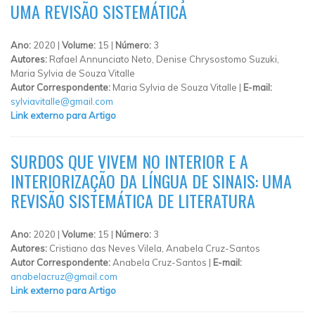
UMA REVISÃO SISTEMÁTICA
Ano:
2020 |
Volume:
15 |
Número:
3
Autores:
Rafael Annunciato Neto, Denise Chrysostomo Suzuki,
Maria Sylvia de Souza Vitalle
Autor Correspondente:
Maria Sylvia de Souza Vitalle |
E-mail:
sylviavitalle@gmail.com
Link externo para Artigo
SURDOS QUE VIVEM NO INTERIOR E A
INTERIORIZAÇÃO DA LÍNGUA DE SINAIS: UMA
REVISÃO SISTEMÁTICA DE LITERATURA
Ano:
2020 |
Volume:
15 |
Número:
3
Autores:
Cristiano das Neves Vilela, Anabela Cruz-Santos
Autor Correspondente:
Anabela Cruz-Santos |
E-mail:
anabelacruz@gmail.com
Link externo para Artigo