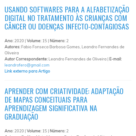
USANDO SOFTWARES PARA A ALFABETIZAÇÃO
DIGITAL NO TRATAMENTO ÀS CRIANÇAS COM
CÂNCER OU DOENÇAS INFECTO-CONTAGIOSAS
Ano:
2020 |
Volume:
15 |
Número:
2
Autores:
Fabio Fonseca Barbosa Gomes, Leandro Fernandes de
Oliveira
Autor Correspondente:
Leandro Fernandes de Oliveira |
E-mail:
leandrofero@gmail.com
Link externo para Artigo
APRENDER COM CRIATIVIDADE: ADAPTAÇÃO
DE MAPAS CONCEITUAIS PARA
APRENDIZAGEM SIGNIFICATIVA NA
GRADUAÇÃO
Ano:
2020 |
Volume:
15 |
Número:
2