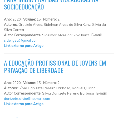
SOCIOEDUCAÇÃO
Ano:
2020 |
Volume:
15 |
Número:
2
Autores:
Graciela Alves, Sidelmar Alves da Silva Kunz, Silvia da
Silva Correa
Autor Correspondente:
Sidelmar Alves da Silva Kunz |
E-mail:
sidel.gea@gmail.com
Link externo para Artigo
A EDUCAÇÃO PROFISSIONAL DE JOVENS EM
PRIVAÇÃO DE LIBERDADE
Ano:
2020 |
Volume:
15 |
Número:
2
Autores:
Sílvia Danizete Pereira Barbosa, Raquel Quirino
Autor Correspondente:
Sílvia Danizete Pereira Barbosa |
E-mail:
danizete.silvia@hotmail.com
Link externo para Artigo