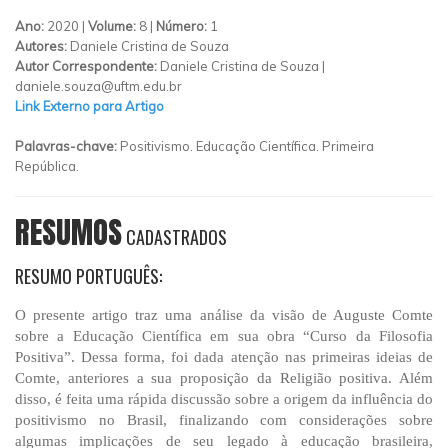
Ano:
2020 |
Volume:
8 |
Número:
1
Autores:
Daniele Cristina de Souza
Autor Correspondente:
Daniele Cristina de Souza |
daniele.souza@uftm.edu.br
Link Externo para Artigo
Palavras-chave:
Positivismo. Educação Científica. Primeira
República.
RESUMOS
CADASTRADOS
RESUMO PORTUGUÊS:
O presente artigo traz uma análise da visão de Auguste Comte
sobre a Educação Científica em sua obra “Curso da Filosofia
Positiva”. Dessa forma, foi dada atenção nas primeiras ideias de
Comte, anteriores a sua proposição da Religião positiva. Além
disso, é feita uma rápida discussão sobre a origem da influência do
positivismo no Brasil, finalizando com considerações sobre
algumas implicações de seu legado à educação brasileira,